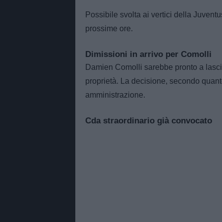
Possibile svolta ai vertici della Juvent
prossime ore.
Dimissioni in arrivo per Comolli
Damien Comolli sarebbe pronto a lascia
proprietà. La decisione, secondo quanto
amministrazione.
Cda straordinario già convocato