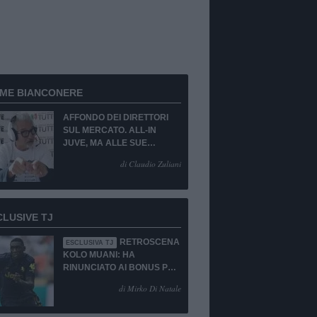
RME BIANCONERE
AFFONDO DEI DIRETTORI
SUL MERCATO. ALL-IN
JUVE, MA ALLE SUE
CONDIZIONI.
di Claudio Zuliani
CLUSIVE TJ
RETROSCENA
ESCLUSIVA TJ
KOLO MUANI: HA
RINUNCIATO AI BONUS PUR
DI TORNARE ALLA
di Mirko Di Natale
JUVENTUS