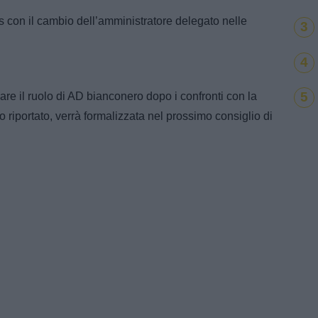
us con il cambio dell’amministratore delegato nelle
3
4
5
re il ruolo di AD bianconero dopo i confronti con la
 riportato, verrà formalizzata nel prossimo consiglio di