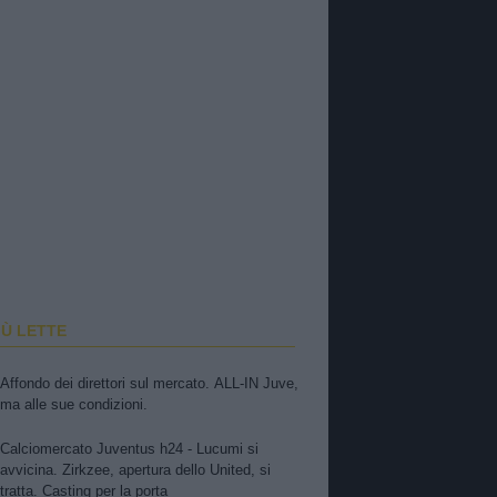
IÙ LETTE
Affondo dei direttori sul mercato. ALL-IN Juve,
ma alle sue condizioni.
Calciomercato Juventus h24 - Lucumi si
avvicina. Zirkzee, apertura dello United, si
tratta. Casting per la porta