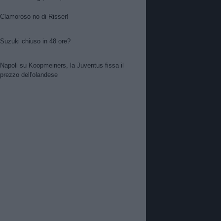
Clamoroso no di Risser!
Suzuki chiuso in 48 ore?
Napoli su Koopmeiners, la Juventus fissa il
prezzo dell'olandese