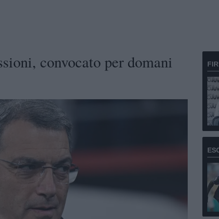
ssioni, convocato per domani
FI
ES