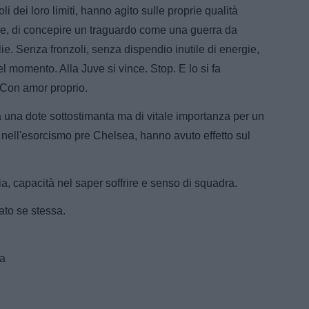
 dei loro limiti, hanno agito sulle proprie qualità
frire, di concepire un traguardo come una guerra da
ie. Senza fronzoli, senza dispendio inutile di energie,
 momento. Alla Juve si vince. Stop. E lo si fa
. Con amor proprio.
una dote sottostimanta ma di vitale importanza per un
ri nell'esorcismo pre Chelsea, hanno avuto effetto sul
oria, capacità nel saper soffrire e senso di squadra.
ato se stessa.
ra