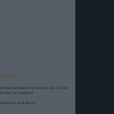
IÙ LETTE
Affondo dei direttori sul mercato. ALL-IN Juve,
ma alle sue condizioni.
Clamoroso no di Risser!