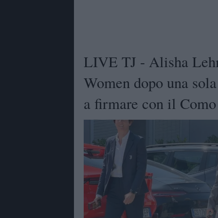
LIVE TJ - Alisha Lehm
Women dopo una sola s
a firmare con il Co