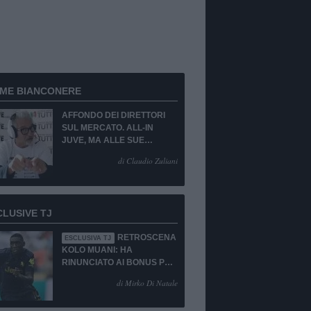
RME BIANCONERE
AFFONDO DEI DIRETTORI
SUL MERCATO. ALL-IN
JUVE, MA ALLE SUE
CONDIZIONI.
di Claudio Zuliani
CLUSIVE TJ
RETROSCENA
ESCLUSIVA TJ
KOLO MUANI: HA
RINUNCIATO AI BONUS PUR
DI TORNARE ALLA
di Mirko Di Natale
JUVENTUS