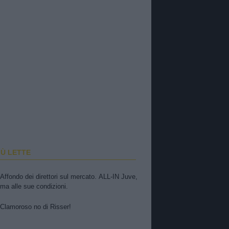
IÙ LETTE
Affondo dei direttori sul mercato. ALL-IN Juve,
ma alle sue condizioni.
Clamoroso no di Risser!