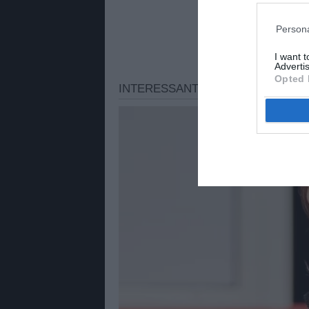
Persona
I want 
Advertis
Opted 