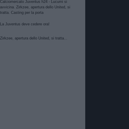
Calciomercato Juventus h24 - Lucumi si
avvicina. Zirkzee, apertura dello United, si
tratta. Casting per la porta
La Juventus deve cedere ora!
Zirkzee, apertura dello United, si tratta...