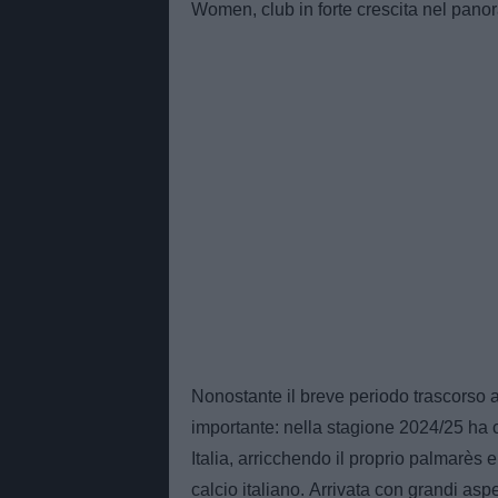
Women, club in forte crescita nel pano
Nonostante il breve periodo trascorso
importante: nella stagione 2024/25 ha c
Italia, arricchendo il proprio palmarès e
calcio italiano. Arrivata con grandi asp