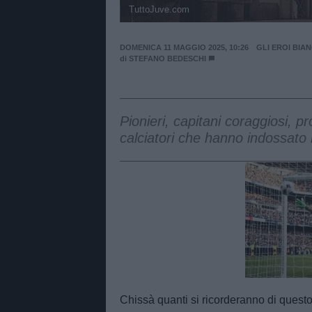
TuttoJuve.com
DOMENICA 11 MAGGIO 2025, 10:26
GLI EROI BIA
di
STEFANO BEDESCHI
Pionieri, capitani coraggiosi, pr
calciatori che hanno indossato 
Unmut
Chissà quanti si ricorderanno di quest