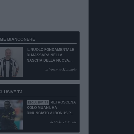
RME BIANCONERE
IL RUOLO FONDAMENTALE
DI MASSARA NELLA
NASCITA DELLA NUOVA
JUVENTUS
di Vincenzo Marangio
CLUSIVE TJ
RETROSCENA
ESCLUSIVA TJ
KOLO MUANI: HA
RINUNCIATO AI BONUS PUR
DI TORNARE ALLA
di Mirko Di Natale
JUVENTUS