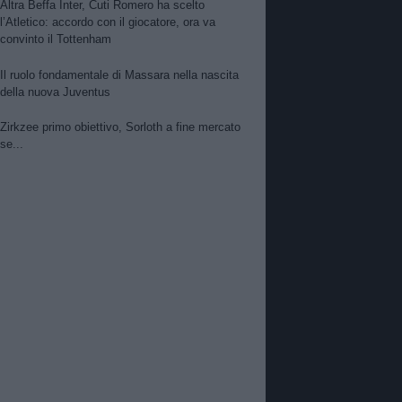
Altra Beffa Inter, Cuti Romero ha scelto
l’Atletico: accordo con il giocatore, ora va
convinto il Tottenham
Il ruolo fondamentale di Massara nella nascita
della nuova Juventus
Zirkzee primo obiettivo, Sorloth a fine mercato
se...