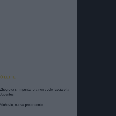
IÙ LETTE
Zhegrova si impunta, ora non vuole lasciare la
Juventus
Vlahovic, nuova pretendente