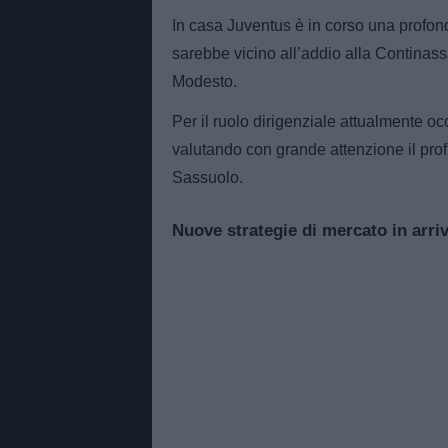
In casa Juventus è in corso una profon
sarebbe vicino all’addio alla Continassa
Modesto.
Per il ruolo dirigenziale attualmente o
valutando con grande attenzione il prof
Sassuolo.
Nuove strategie di mercato in arri