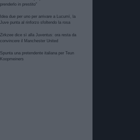
prenderlo in prestito"
Idea due per uno per arrivare a Lucumì, la
Juve punta al rinforzo sfoltendo la rosa
Zirkzee dice sì alla Juventus: ora resta da
convincere il Manchester United
Spunta una pretendente italiana per Teun
Koopmeiners