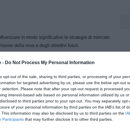
influenzare in modo significativo le strategie di mercato
ione della rosa e degli obiettivi futuri.
are chiara: diversi giocatori potrebbero essere
e -
Do Not Process My Personal Information
mercato per finanziare la nuova fase progettuale.
to opt-out of the sale, sharing to third parties, or processing of your per
 Roma
formation for targeted advertising by us, please use the below opt-out s
 Federico Gatti. Il difensore centrale, secondo quanto
r selection. Please note that after your opt-out request is processed y
eing interest-based ads based on personal information utilized by us or
to nel mirino di due club importanti: Napoli e
disclosed to third parties prior to your opt-out. You may separately opt-
el giocatore poco meno di 30 milioni di euro, cifra che
losure of your personal information by third parties on the IAB’s list of
li trattative estive.
. This information may also be disclosed by us to third parties on the
IA
Participants
that may further disclose it to other third parties.