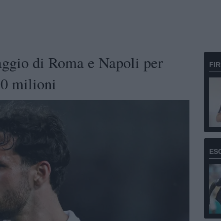
aggio di Roma e Napoli per
FI
30 milioni
ES