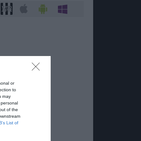
sonal or
ection to
ou may
 personal
out of the
 downstream
B’s List of