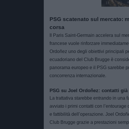
PSG scatenato sul mercato: ma
corsa
Il Paris Saint-Germain accelera sul mer
francese vuole rinforzare immediatament
Ordoñez uno degli obiettivi principali p
ecuadoriano del Club Brugge è considera
panorama europeo e il PSG sarebbe pront
concorrenza internazionale.
PSG su Joel Ordoñez: contatti già 
La trattativa starebbe entrando in una 
avviato i primi contatti con l’entourage
e fattibilità dell’operazione. Joel Ord
Club Brugge grazie a prestazioni sempr