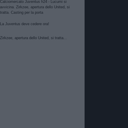
Calciomercato Juventus h24 - Lucumi si
avvicina. Zirkzee, apertura dello United, si
tratta. Casting per la porta
La Juventus deve cedere ora!
Zirkzee, apertura dello United, si tratta...