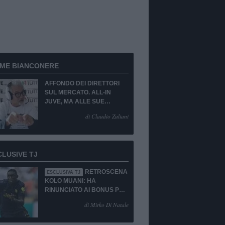
RME BIANCONERE
AFFONDO DEI DIRETTORI
SUL MERCATO. ALL-IN
JUVE, MA ALLE SUE
CONDIZIONI.
di Claudio Zuliani
CLUSIVE TJ
RETROSCENA
ESCLUSIVA TJ
KOLO MUANI: HA
RINUNCIATO AI BONUS PUR
DI TORNARE ALLA
di Mirko Di Natale
JUVENTUS