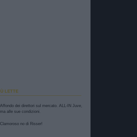
IÙ LETTE
Affondo dei direttori sul mercato. ALL-IN Juve,
ma alle sue condizioni.
Clamoroso no di Risser!