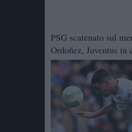
PSG scatenato sul mer
Ordoñez, Juventus in 