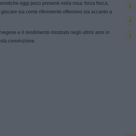
eristiche oggi poco presenti nella rosa: forza fisica,
3
i giocare sia come riferimento offensivo sia accanto a
4
vegese e il rendimento mostrato negli ultimi anni in
5
esta convinzione.