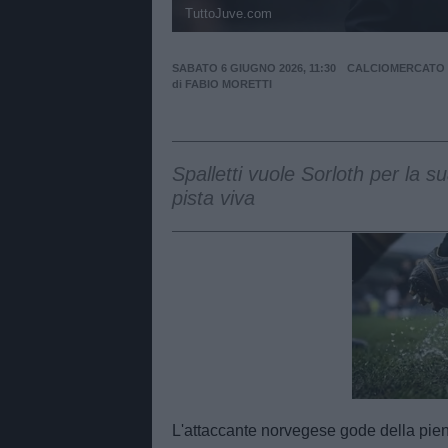
TuttoJuve.com
SABATO 6 GIUGNO 2026, 11:30
CALCIOMERCATO
di
FABIO MORETTI
Spalletti vuole Sorloth per la s
pista viva
Unmut
L'attaccante norvegese gode della piena