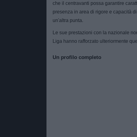
che il centravanti possa garantire caratt
presenza in area di rigore e capacità d
un'altra punta.
Le sue prestazioni con la nazionale nor
Liga hanno rafforzato ulteriormente qu
Un profilo completo