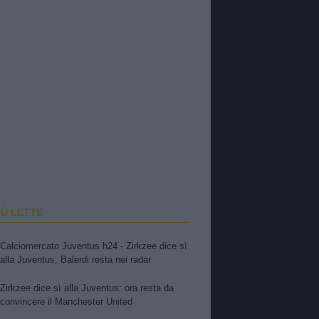
IÙ LETTE
Calciomercato Juventus h24 - Zirkzee dice sì
alla Juventus, Balerdi resta nei radar
Zirkzee dice sì alla Juventus: ora resta da
convincere il Manchester United