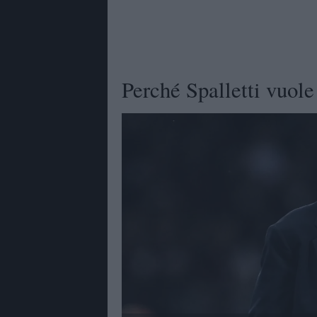
Perché Spalletti vuol