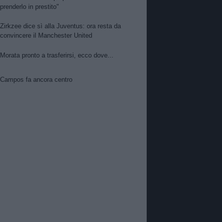
prenderlo in prestito"
Zirkzee dice sì alla Juventus: ora resta da
convincere il Manchester United
Morata pronto a trasferirsi, ecco dove...
Campos fa ancora centro