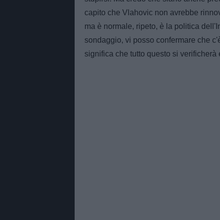
capito che Vlahovic non avrebbe rinnova
ma è normale, ripeto, è la politica dell'
sondaggio, vi posso confermare che c'è
significa che tutto questo si verificherà