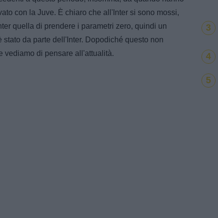
to con la Juve. È chiaro che all'Inter si sono mossi,
Inter quella di prendere i parametri zero, quindi un
3
 stato da parte dell'Inter. Dopodiché questo non
 e vediamo di pensare all'attualità.
4
5