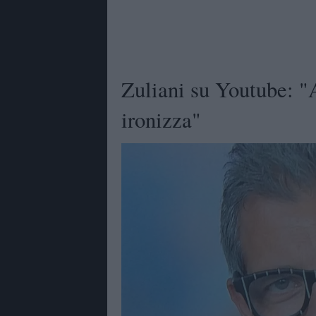
Zuliani su Youtube: "A
ironizza"