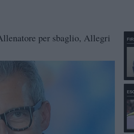
llenatore per sbaglio, Allegri
FI
ES