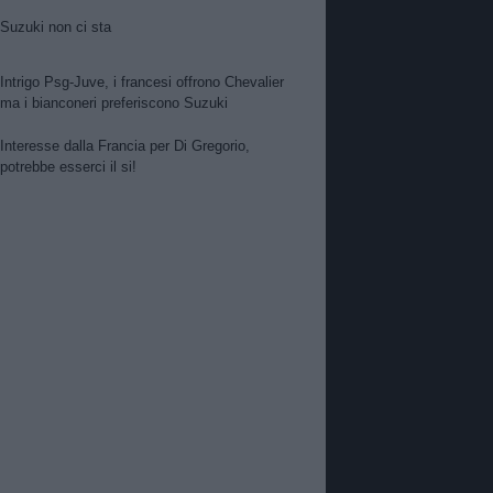
Suzuki non ci sta
Intrigo Psg-Juve, i francesi offrono Chevalier
ma i bianconeri preferiscono Suzuki
Interesse dalla Francia per Di Gregorio,
potrebbe esserci il si!