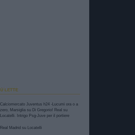
IÙ LETTE
Calciomercato Juventus h24 -Lucumi ora o a
zero, Marsiglia su Di Gregorio! Real su
Locatelli. Intrigo Psg-Juve per il portiere
Real Madrid su Locatelli