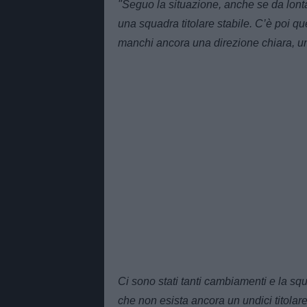
"Seguo la situazione, anche se da lont
una squadra titolare stabile. C’è poi 
manchi ancora una direzione chiara, un
Ci sono stati tanti cambiamenti e la squ
che non esista ancora un undici titolare