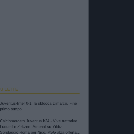
IÙ LETTE
Juventus-Inter 0-1, la sblocca Dimarco. Fine
primo tempo
Calciomercato Juventus h24 - Vive trattative
Lucumì e Zirkzee. Arsenal su Yildiz.
Sondaggio Roma per Nico. PSG alza offerta