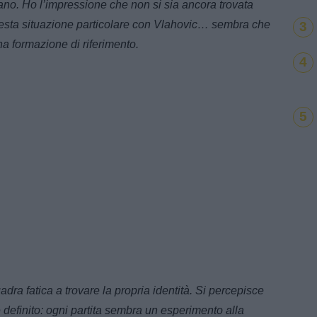
ano. Ho l’impressione che non si sia ancora trovata
questa situazione particolare con Vlahovic… sembra che
3
a formazione di riferimento.
4
5
adra fatica a trovare la propria identità. Si percepisce
 definito: ogni partita sembra un esperimento alla