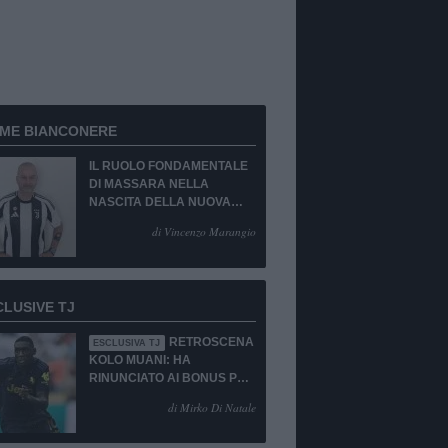
RME BIANCONERE
IL RUOLO FONDAMENTALE
DI MASSARA NELLA
NASCITA DELLA NUOVA
JUVENTUS
di Vincenzo Marangio
CLUSIVE TJ
RETROSCENA
ESCLUSIVA TJ
KOLO MUANI: HA
RINUNCIATO AI BONUS PUR
DI TORNARE ALLA
di Mirko Di Natale
JUVENTUS