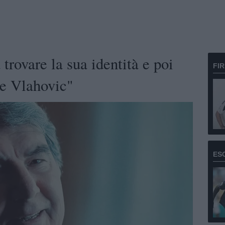
 trovare la sua identità e poi
FI
ne Vlahovic"
ES