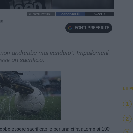
vedi letture
condividi
tweet
IE
FONTI PREFERITE
e non andrebbe mai venduto". Impallomeni:
se un sacrificio..."
LE P
1
e
Loaded
:
2
100.00%
trebbe essere sacrificabile per una cifra attorno ai 100