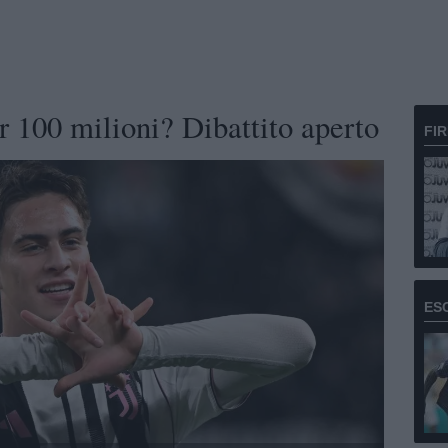
er 100 milioni? Dibattito aperto
FI
ES