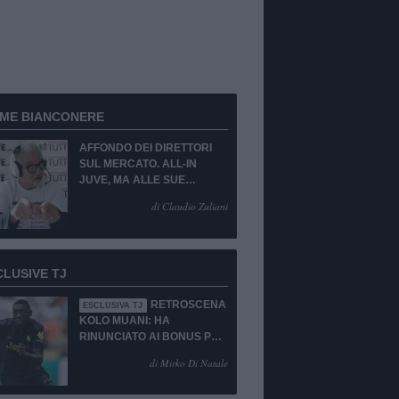
RME BIANCONERE
AFFONDO DEI DIRETTORI
SUL MERCATO. ALL-IN
JUVE, MA ALLE SUE
CONDIZIONI.
di Claudio Zuliani
CLUSIVE TJ
RETROSCENA
ESCLUSIVA TJ
KOLO MUANI: HA
RINUNCIATO AI BONUS PUR
DI TORNARE ALLA
di Mirko Di Natale
JUVENTUS