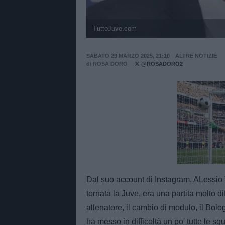
TuttoJuve.com
SABATO 29 MARZO 2025, 21:10
ALTRE NOTIZIE
di
ROSA DORO
@ROSADORO2
Unmut
Dal suo account di Instagram, ALessio T
tornata la Juve, era una partita molto di
allenatore, il cambio di modulo, il Bo
ha messo in difficoltà un po' tutte le s