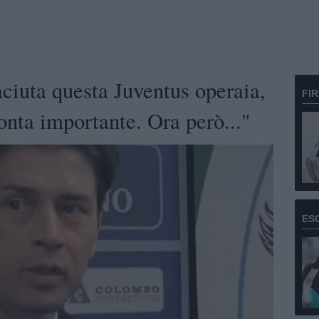
ciuta questa Juventus operaia,
FI
onta importante. Ora però..."
ES