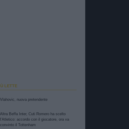
IÙ LETTE
Vlahovic, nuova pretendente
Altra Beffa Inter, Cuti Romero ha scelto
l’Atletico: accordo con il giocatore, ora va
convinto il Tottenham