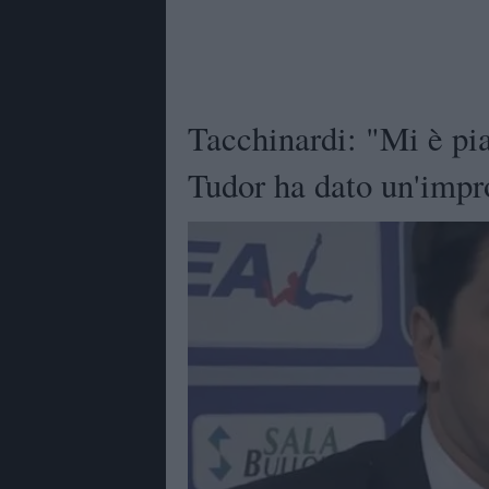
Tacchinardi: "Mi è pia
Tudor ha dato un'impr