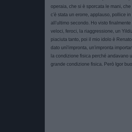
operaia, che si è sporcata le mani, che 
c'è stata un erorre, applauso, pollice in
all'ultimo secondo. Ho visto finalmente 
veloci, feroci, la riaggressione, un Yi
piaciuta tanto, poi il mio idolo è Rena
dato unì'impronta, un'impronta importan
la condizione fisica perché andavano 
grande condizione fisica. Però Igor buo