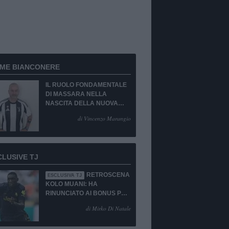
RME BIANCONERE
IL RUOLO FONDAMENTALE
DI MASSARA NELLA
NASCITA DELLA NUOVA
JUVENTUS
di Vincenzo Marangio
CLUSIVE TJ
RETROSCENA
ESCLUSIVA TJ
KOLO MUANI: HA
RINUNCIATO AI BONUS PUR
DI TORNARE ALLA
di Mirko Di Natale
JUVENTUS