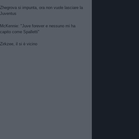
Zhegrova si impunta, ora non vuole lasciare la
Juventus
McKennie: "Juve forever e nessuno mi ha
capito come Spalletti"
Zirkzee, il si è vicino