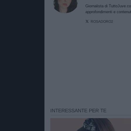
Giornalista di TuttoJuve.co
approfondimenti e contenut
ROSADORO2