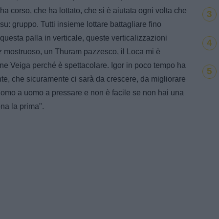
ha corso, che ha lottato, che si è aiutata ogni volta che
3
 su: gruppo. Tutti insieme lottare battagliare fino
questa palla in verticale, queste verticalizzazioni
4
ldiz mostruoso, un Thuram pazzesco, il Loca mi è
tone Veiga perché è spettacolare. Igor in poco tempo ha
5
te, che sicuramente ci sarà da crescere, da migliorare
uomo a uomo a pressare e non è facile se non hai una
na la prima".