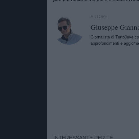
AUTORE
Giuseppe Giann
Giornalista di TuttoJuve.co
approfondimenti e aggiorna