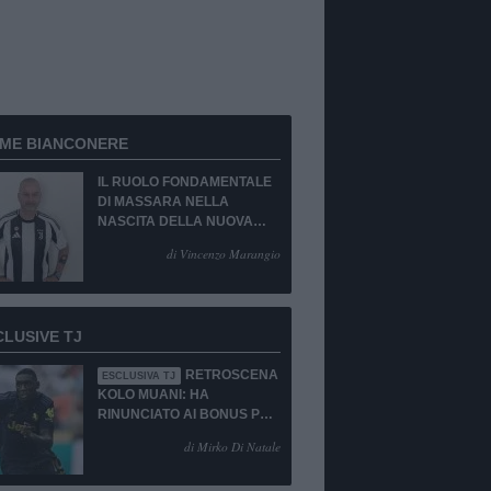
RME BIANCONERE
IL RUOLO FONDAMENTALE
DI MASSARA NELLA
NASCITA DELLA NUOVA
JUVENTUS
di Vincenzo Marangio
CLUSIVE TJ
RETROSCENA
ESCLUSIVA TJ
KOLO MUANI: HA
RINUNCIATO AI BONUS PUR
DI TORNARE ALLA
di Mirko Di Natale
JUVENTUS