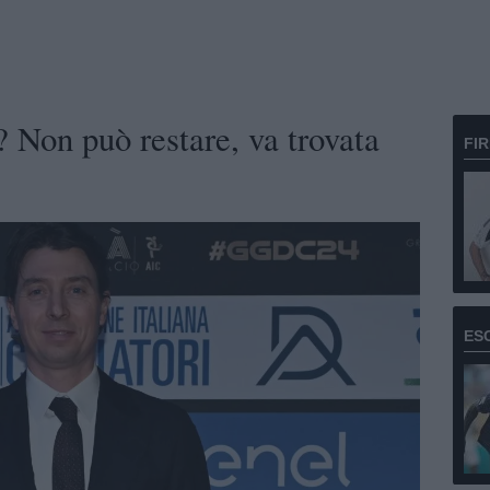
 Non può restare, va trovata
FI
ES