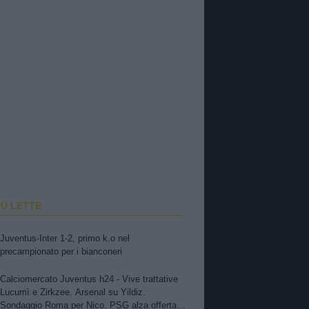
IÙ LETTE
Juventus-Inter 1-2, primo k.o nel
precampionato per i bianconeri
Calciomercato Juventus h24 - Vive trattative
Lucumì e Zirkzee. Arsenal su Yildiz.
Sondaggio Roma per Nico. PSG alza offerta