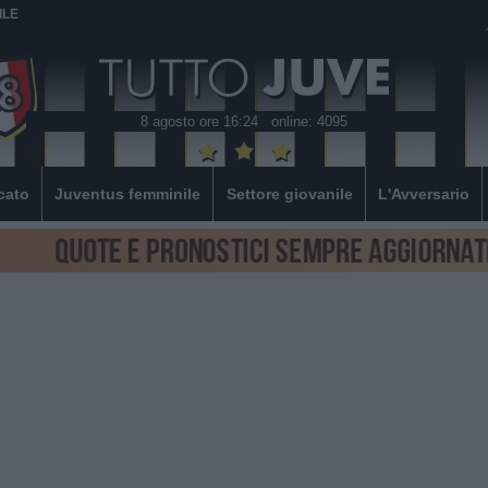
ILE
8 agosto ore 16:24
online: 4095
cato
Juventus femminile
Settore giovanile
L'Avversario