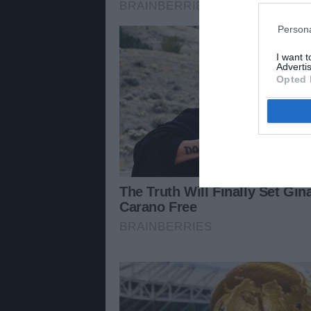
Persona
I want 
Advertis
Opted 