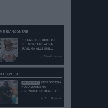
RME BIANCONERE
AFFONDO DEI DIRETTORI
SUL MERCATO. ALL-IN
JUVE, MA ALLE SUE
CONDIZIONI.
di Claudio Zuliani
CLUSIVE TJ
RETROSCENA
ESCLUSIVA TJ
KOLO MUANI: HA
RINUNCIATO AI BONUS PUR
DI TORNARE ALLA
di Mirko Di Natale
JUVENTUS