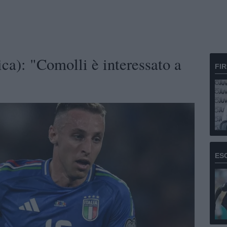
ca): "Comolli è interessato a
FI
ES