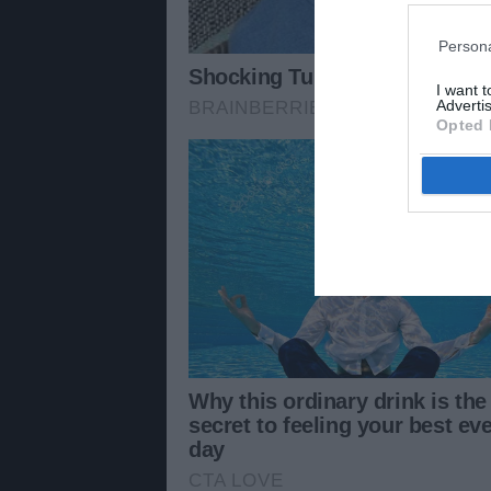
Persona
I want 
Advertis
Opted 