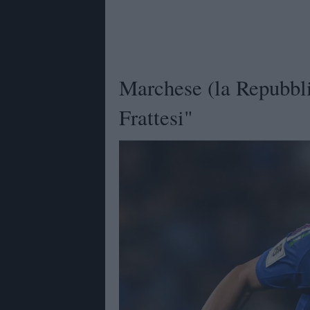
Marchese (la Repubbli
Frattesi"