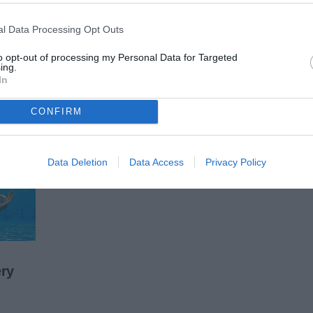
l Data Processing Opt Outs
to opt-out of processing my Personal Data for Targeted
ing.
In
CONFIRM
Data Deletion
Data Access
Privacy Policy