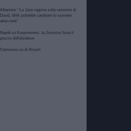
Albanese: "La Juve ragiona sulla cessione di
David, Milik potrebbe cambiare lo scenario
attaccanti"
Napoli su Koopmeiners, la Juventus fissa il
prezzo dell'olandese
Clamoroso no di Risser!