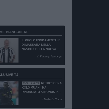
RME BIANCONERE
IL RUOLO FONDAMENTALE
DI MASSARA NELLA
NASCITA DELLA NUOVA
JUVENTUS
di Vincenzo Marangio
CLUSIVE TJ
RETROSCENA
ESCLUSIVA TJ
KOLO MUANI: HA
RINUNCIATO AI BONUS PUR
DI TORNARE ALLA
di Mirko Di Natale
JUVENTUS