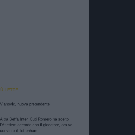
IÙ LETTE
Vlahovic, nuova pretendente
Altra Beffa Inter, Cuti Romero ha scelto
l’Atletico: accordo con il giocatore, ora va
convinto il Tottenham