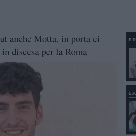
ut anche Motta, in porta ci
FI
 in discesa per la Roma
ES