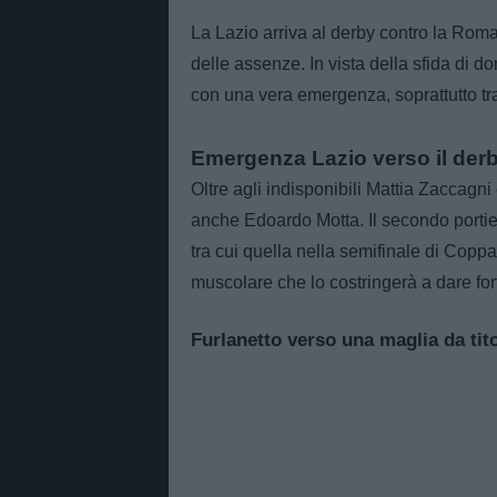
La Lazio arriva al derby contro la Rom
delle assenze. In vista della sfida di 
con una vera emergenza, soprattutto tra 
Emergenza Lazio verso il der
Oltre agli indisponibili Mattia Zaccagni
anche Edoardo Motta. Il secondo portie
tra cui quella nella semifinale di Coppa
muscolare che lo costringerà a dare forf
Furlanetto verso una maglia da tit