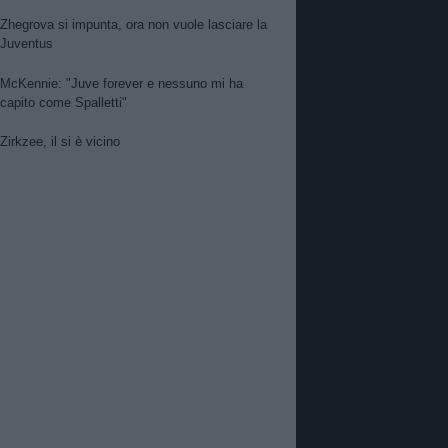
Zhegrova si impunta, ora non vuole lasciare la
Juventus
McKennie: "Juve forever e nessuno mi ha
capito come Spalletti"
Zirkzee, il si è vicino