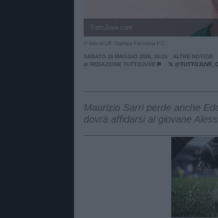
TuttoJuve.com
© foto di Uff. Stampa Fermana F.C.
SABATO 16 MAGGIO 2026, 16:15
ALTRE NOTIZIE
di
REDAZIONE TUTTOJUVE
@TUTTOJUVE_
Maurizio Sarri perde anche Ed
dovrà affidarsi al giovane Alessi
Unmut