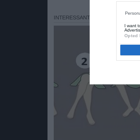
Persona
I want 
Advertis
Opted 