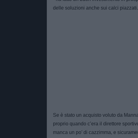
delle soluzioni anche sui calci piazzati.
Se è stato un acquisto voluto da Manna
proprio quando c’era il direttore sporti
manca un po’ di cazzimma, e sicuramente