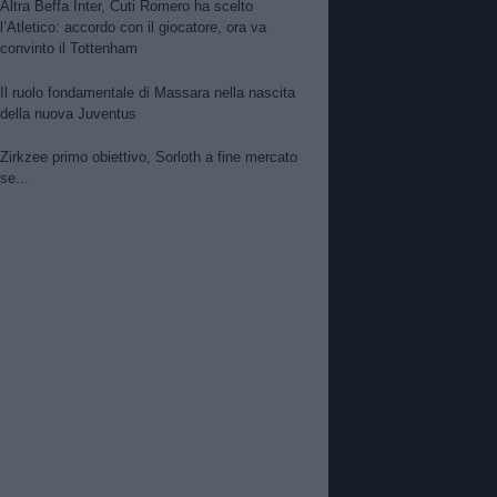
Altra Beffa Inter, Cuti Romero ha scelto
l’Atletico: accordo con il giocatore, ora va
convinto il Tottenham
Il ruolo fondamentale di Massara nella nascita
della nuova Juventus
Zirkzee primo obiettivo, Sorloth a fine mercato
se...