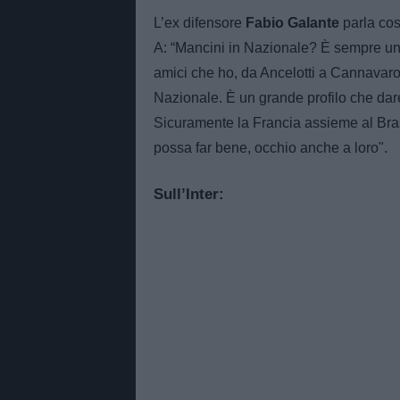
L’ex difensore
Fabio Galante
parla cos
A: “Mancini in Nazionale? È sempre un dis
amici che ho, da Ancelotti a Cannavaro.
Nazionale. È un grande profilo che dar
Sicuramente la Francia assieme al Bras
possa far bene, occhio anche a loro".
Sull’Inter: