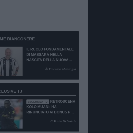
RME BIANCONERE
IL RUOLO FONDAMENTALE
DI MASSARA NELLA
NASCITA DELLA NUOVA
JUVENTUS
di Vincenzo Marangio
CLUSIVE TJ
RETROSCENA
ESCLUSIVA TJ
KOLO MUANI: HA
RINUNCIATO AI BONUS PUR
DI TORNARE ALLA
di Mirko Di Natale
JUVENTUS