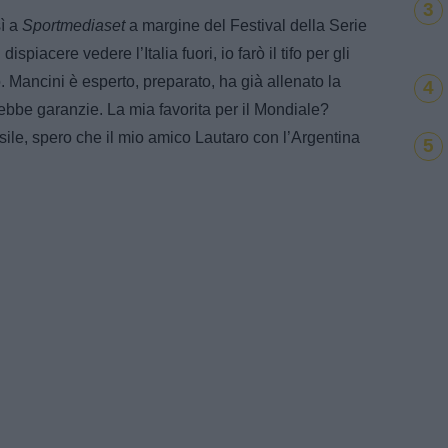
3
ì a
Sportmediaset
a margine del Festival della Serie
piacere vedere l’Italia fuori, io farò il tifo per gli
 Mancini è esperto, preparato, ha già allenato la
4
ebbe garanzie. La mia favorita per il Mondiale?
ile, spero che il mio amico Lautaro con l’Argentina
5