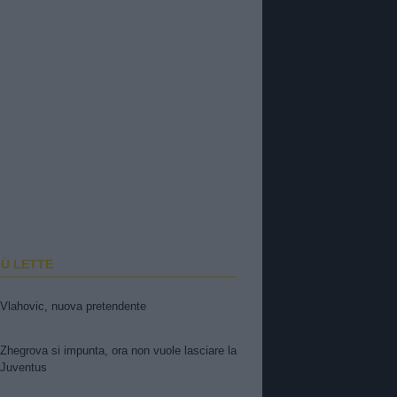
IÙ LETTE
Vlahovic, nuova pretendente
Zhegrova si impunta, ora non vuole lasciare la
Juventus