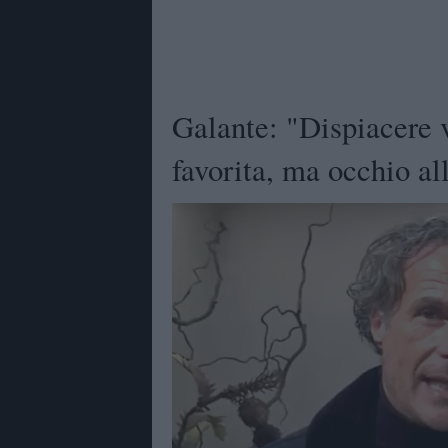
Galante: "Dispiacere v
favorita, ma occhio al