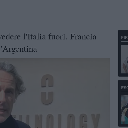
edere l'Italia fuori. Francia
FI
l'Argentina
ES