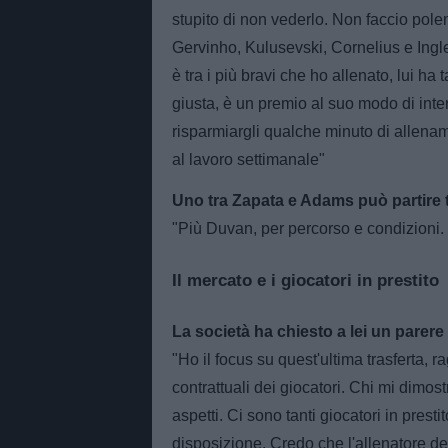
stupito di non vederlo. Non faccio pole
Gervinho, Kulusevski, Cornelius e Ing
è tra i più bravi che ho allenato, lui h
giusta, è un premio al suo modo di inte
risparmiargli qualche minuto di allena
al lavoro settimanale"
Uno tra Zapata e Adams può partire t
"Più Duvan, per percorso e condizioni.
Il mercato e i giocatori in prestito
La società ha chiesto a lei un parere 
"Ho il focus su quest'ultima trasferta, 
contrattuali dei giocatori. Chi mi dimos
aspetti. Ci sono tanti giocatori in pres
disposizione. Credo che l'allenatore de