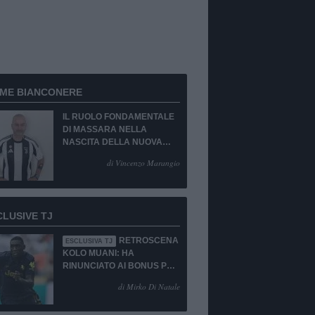
RME BIANCONERE
IL RUOLO FONDAMENTALE
DI MASSARA NELLA
NASCITA DELLA NUOVA
JUVENTUS
di Vincenzo Marangio
CLUSIVE TJ
RETROSCENA
ESCLUSIVA TJ
KOLO MUANI: HA
RINUNCIATO AI BONUS PUR
DI TORNARE ALLA
di Mirko Di Natale
JUVENTUS