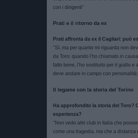
con i dirigenti"
Prati e il ritorno da ex
Prati affronta da ex il Cagliari: può e
"Sì, ma per quanto mi riguarda non dev
da Toro: quando l'ho chiamato in causa,
fatto bene, l'ho sostituito per il giallo
deve andare in campo con personalità: è
Il legame con la storia del Torino
Ha approfondito la storia del Toro?
esperienza?
"Non vedo altri club in Italia che poss
come una tragedia, ma che a distanza di 