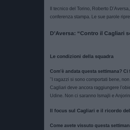
Il tecnico del Torino, Roberto D'Aversa,
conferenza stampa. Le sue parole ripr
D’Aversa: “Contro il Cagliari
Le condizioni della squadra
Com'è andata questa settimana? Ci f
"I ragazzi si sono comportati bene, non 
Cagliari deve ancora raggiungere l'obie
Udine. Non ci saranno Ismajli e Anjorin
Il focus sul Cagliari e il ricordo de
Come avete vissuto questa settimana