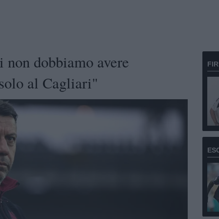
i non dobbiamo avere
FI
solo al Cagliari"
ES