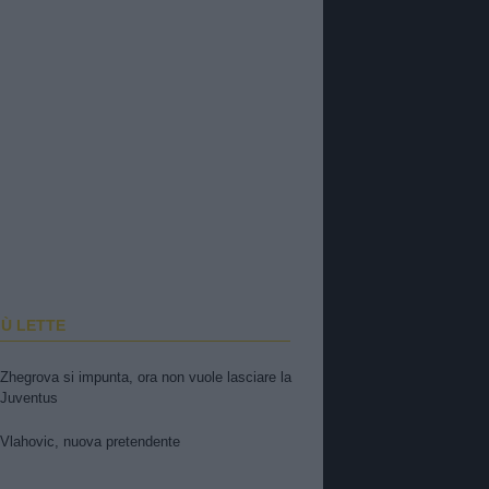
IÙ LETTE
Zhegrova si impunta, ora non vuole lasciare la
Juventus
Vlahovic, nuova pretendente