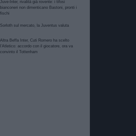
Juve-Inter, rivalità già rovente: i tifosi
bianconeri non dimenticano Bastoni, pronti i
fischi
Sorloth sul mercato, la Juventus valuta
Altra Beffa Inter, Cuti Romero ha scelto
l’Atletico: accordo con il giocatore, ora va
convinto il Tottenham