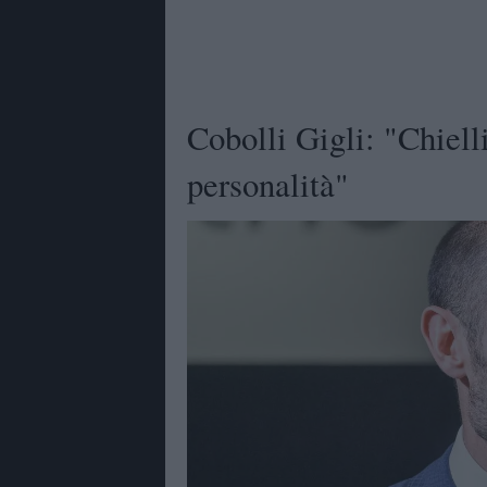
Cobolli Gigli: "Chiell
personalità"