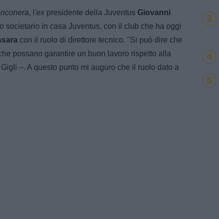
anconera
, l'ex presidente della Juventus
Giovanni
3
 societario in casa Juventus, con il club che ha oggi
ssara
con il ruolo di direttore tecnico. "Si può dire che
che possano garantire un buon lavoro rispetto alla
4
Gigli –. A questo punto mi auguro che il ruolo dato a
5