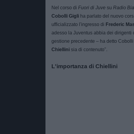
Nel corso di
Fuori di Juve
su
Radio Bi
Cobolli Gigli
ha parlato del nuovo corso
ufficializzato l'ingresso di
Frederic Ma
adesso la Juventus abbia dei dirigenti 
gestione precedente – ha detto Cobolli 
Chiellini
sia di contenuto".
L'importanza di Chiellini