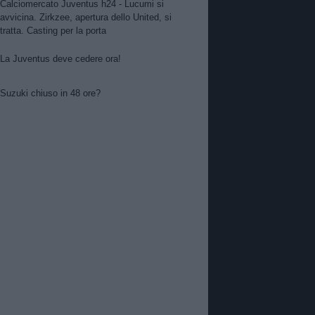
Calciomercato Juventus h24 - Lucumi si
avvicina. Zirkzee, apertura dello United, si
tratta. Casting per la porta
La Juventus deve cedere ora!
Suzuki chiuso in 48 ore?