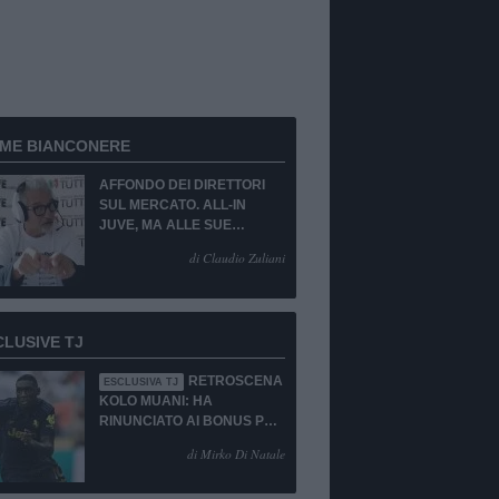
RME BIANCONERE
AFFONDO DEI DIRETTORI
SUL MERCATO. ALL-IN
JUVE, MA ALLE SUE
CONDIZIONI.
di Claudio Zuliani
CLUSIVE TJ
RETROSCENA
ESCLUSIVA TJ
KOLO MUANI: HA
RINUNCIATO AI BONUS PUR
DI TORNARE ALLA
di Mirko Di Natale
JUVENTUS