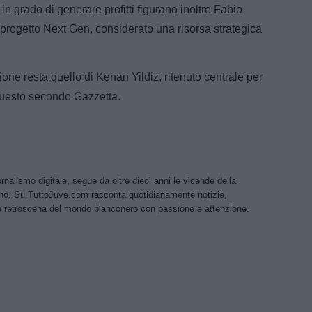
in grado di generare profitti figurano inoltre Fabio
l progetto Next Gen, considerato una risorsa strategica
one resta quello di Kenan Yildiz, ritenuto centrale per
. Questo secondo Gazzetta.
rnalismo digitale, segue da oltre dieci anni le vicende della
iano. Su TuttoJuve.com racconta quotidianamente notizie,
e retroscena del mondo bianconero con passione e attenzione.