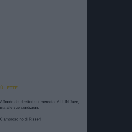
IÙ LETTE
Affondo dei direttori sul mercato. ALL-IN Juve,
ma alle sue condizioni.
Clamoroso no di Risser!