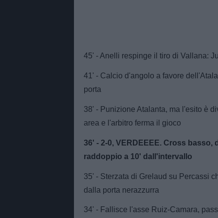
45' - Anelli respinge il tiro di Vallana:
41' - Calcio d'angolo a favore dell'Atal
porta
38' - Punizione Atalanta, ma l'esito è 
area e l'arbitro ferma il gioco
36' - 2-0, VERDEEEE. Cross basso, de
raddoppio a 10' dall'intervallo
35' - Sterzata di Grelaud su Percassi c
dalla porta nerazzurra
34' - Fallisce l'asse Ruiz-Camara, pass