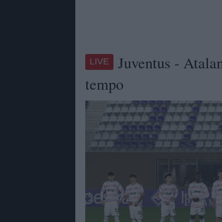
Juventus - Atala
LIVE
tempo