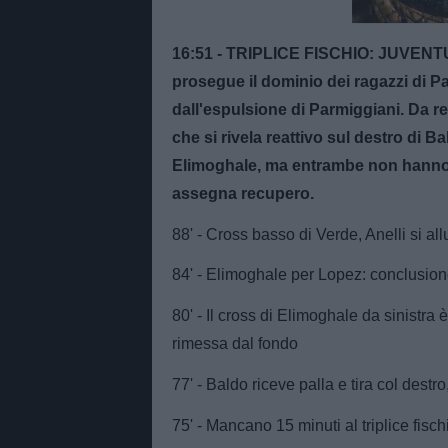
16:51 - TRIPLICE FISCHIO: JUVENTU
prosegue il dominio dei ragazzi di Pa
dall'espulsione di Parmiggiani. Da re
che si rivela reattivo sul destro di B
Elimoghale, ma entrambe non hanno 
assegna recupero.
88' - Cross basso di Verde, Anelli si all
84' - Elimoghale per Lopez: conclusione 
80' - Il cross di Elimoghale da sinistra 
rimessa dal fondo
77' - Baldo riceve palla e tira col destr
75' - Mancano 15 minuti al triplice fisch