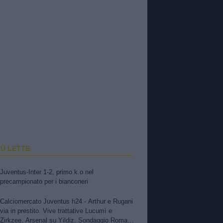
IÙ LETTE
Juventus-Inter 1-2, primo k.o nel
precampionato per i bianconeri
Calciomercato Juventus h24 - Arthur e Rugani
via in prestito. Vive trattative Lucumì e
Zirkzee. Arsenal su Yildiz. Sondaggio Roma