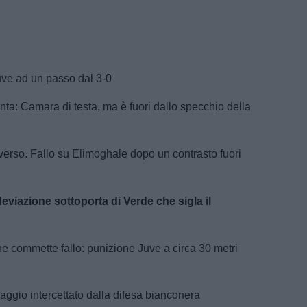
 Juve ad un passo dal 3-0
anta: Camara di testa, ma è fuori dallo specchio della
diverso. Fallo su Elimoghale dopo un contrasto fuori
viazione sottoporta di Verde che sigla il
he commette fallo: punizione Juve a circa 30 metri
aggio intercettato dalla difesa bianconera