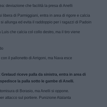
a: deviazione che facilità la presa di Anelli
 libera di Parmiggiani, entra in area di rigore e calcia
 si allunga ed evita il raddoppio per i ragazzi di Padoin
 Luis che calcia col collo destro, ma il tiro viene
ndo
 con il pallonetto di Arrigoni, ma Nava esce
laud riceve palla da sinistra, entra in area di
spedisce la palla sotto le gambe di Anelli.
misura di Borasio, ma Anelli si oppone.
er attacco sul portiere. Punizione Atalanta