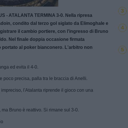
Loaded
:
100.00%
3
S - ATALANTA TERMINA 3-0. Nella ripresa
doin, condito dal terzo gol siglato da Elimoghale e
4
gistrare il cambio portiere, con l'ingresso di Bruno
aldo. Nel finale doppia occasione firmata
portato al poker bianconero. L'arbitro non
5
unga ed evita il 4-0.
poco precisa, palla tra le braccia di Anelli.
è impreciso, l'Atalanta riprende il gioco con una
o, ma Bruno è reattivo. Si rimane sul 3-0.
io