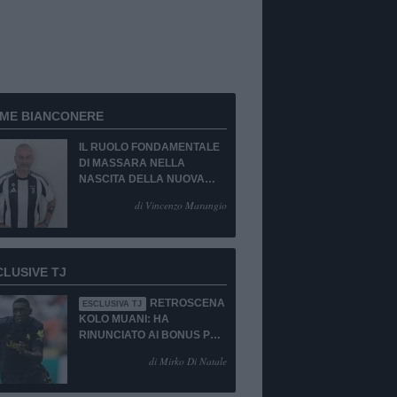
RME BIANCONERE
IL RUOLO FONDAMENTALE
DI MASSARA NELLA
NASCITA DELLA NUOVA
JUVENTUS
di Vincenzo Marangio
CLUSIVE TJ
RETROSCENA
ESCLUSIVA TJ
KOLO MUANI: HA
RINUNCIATO AI BONUS PUR
DI TORNARE ALLA
di Mirko Di Natale
JUVENTUS