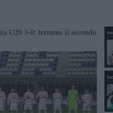
nta U20 3-0: termina il secondo
FI
ES