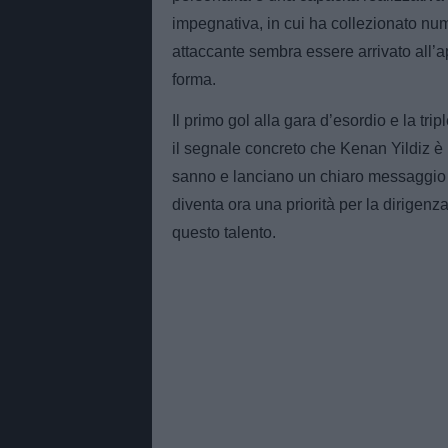
impegnativa, in cui ha collezionato nu
attaccante sembra essere arrivato all
forma.
Il primo gol alla gara d’esordio e la tri
il segnale concreto che Kenan Yildiz è p
sanno e lanciano un chiaro messaggio all
diventa ora una priorità per la dirigenza
questo talento.