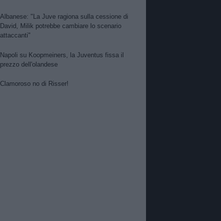
Albanese: "La Juve ragiona sulla cessione di
David, Milik potrebbe cambiare lo scenario
attaccanti"
Napoli su Koopmeiners, la Juventus fissa il
prezzo dell'olandese
Clamoroso no di Risser!