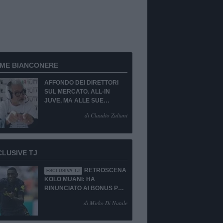
RME BIANCONERE
AFFONDO DEI DIRETTORI
SUL MERCATO. ALL-IN
JUVE, MA ALLE SUE
CONDIZIONI.
di Claudio Zuliani
CLUSIVE TJ
RETROSCENA
ESCLUSIVA TJ
KOLO MUANI: HA
RINUNCIATO AI BONUS PUR
DI TORNARE ALLA
di Mirko Di Natale
JUVENTUS