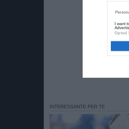
radiofonico e televisivo su 
all’informazione sportiva.
Persona
PAVANMASSIMO
I want 
Advertis
Opted 