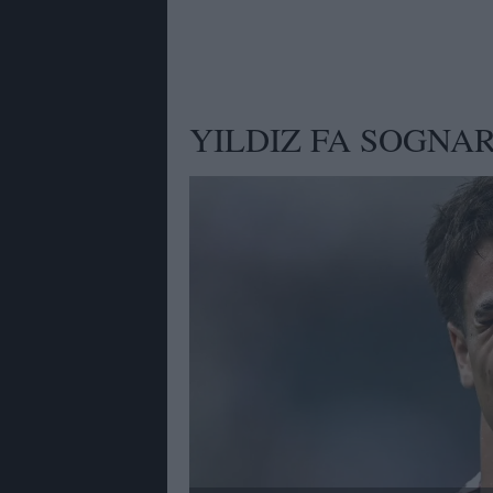
YILDIZ FA SOGNA