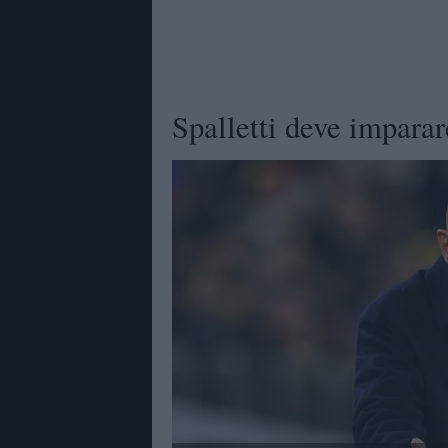
Spalletti deve imparare