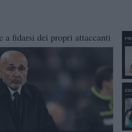
 a fidarsi dei propri attaccanti
FI
ES