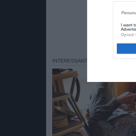
Persona
I want 
Advertis
Opted 