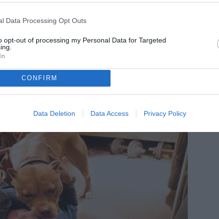
l Data Processing Opt Outs
to opt-out of processing my Personal Data for Targeted
ing.
In
CONFIRM
Data Deletion
Data Access
Privacy Policy