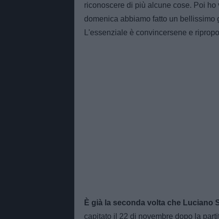
riconoscere di più alcune cose. Poi ho v
domenica abbiamo fatto un bellissimo go
L'essenziale è convincersene e ripropo
È già la seconda volta che Luciano S
capitato il 22 di novembre dopo la part