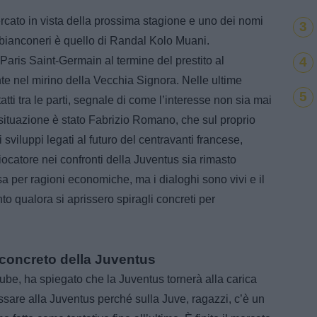
rcato in vista della prossima stagione e uno dei nomi
3
ti bianconeri è quello di Randal Kolo Muani.
4
l Paris Saint-Germain al termine del prestito al
e nel mirino della Vecchia Signora. Nelle ultime
5
tatti tra le parti, segnale di come l’interesse non sia mai
a situazione è stato Fabrizio Romano, che sul proprio
sviluppi legati al futuro del centravanti francese,
ocatore nei confronti della Juventus sia rimasto
 per ragioni economiche, ma i dialoghi sono vivi e il
to qualora si aprissero spiragli concreti per
 concreto della Juventus
e, ha spiegato che la Juventus tornerà alla carica
are alla Juventus perché sulla Juve, ragazzi, c’è un