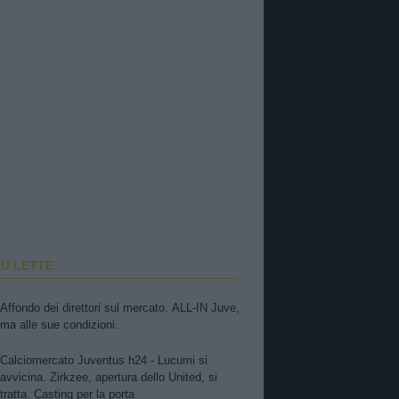
IÙ LETTE
Affondo dei direttori sul mercato. ALL-IN Juve,
ma alle sue condizioni.
Calciomercato Juventus h24 - Lucumi si
avvicina. Zirkzee, apertura dello United, si
tratta. Casting per la porta