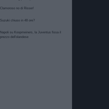
Clamoroso no di Risser!
Suzuki chiuso in 48 ore?
Napoli su Koopmeiners, la Juventus fissa il
prezzo dell'olandese