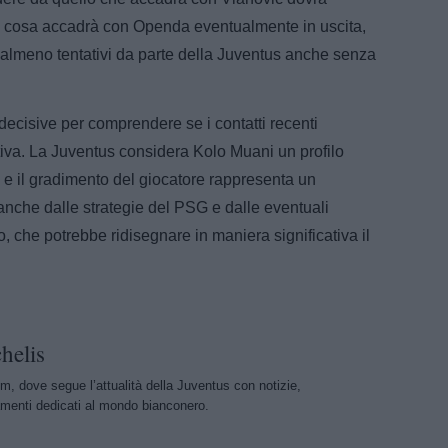
cosa accadrà con Openda eventualmente in uscita,
almeno tentativi da parte della Juventus anche senza
ecisive per comprendere se i contatti recenti
ativa. La Juventus considera Kolo Muani un profilo
vo e il gradimento del giocatore rappresenta un
nche dalle strategie del PSG e dalle eventuali
, che potrebbe ridisegnare in maniera significativa il
helis
m, dove segue l’attualità della Juventus con notizie,
menti dedicati al mondo bianconero.