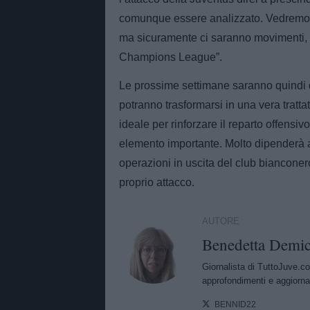
comunque essere analizzato. Vedremo 
ma sicuramente ci saranno movimenti, 
Champions League”.
Le prossime settimane saranno quindi d
potranno trasformarsi in una vera tratt
ideale per rinforzare il reparto offensi
elemento importante. Molto dipenderà a
operazioni in uscita del club bianconero
proprio attacco.
AUTORE
Benedetta Demic
Giornalista di TuttoJuve.co
approfondimenti e aggiorna
BENNID22