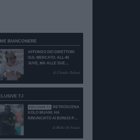
RME BIANCONERE
AFFONDO DEI DIRETTORI
SUL MERCATO. ALL-IN
JUVE, MA ALLE SUE
CONDIZIONI.
di Claudio Zuliani
CLUSIVE TJ
RETROSCENA
ESCLUSIVA TJ
KOLO MUANI: HA
RINUNCIATO AI BONUS PUR
DI TORNARE ALLA
di Mirko Di Natale
JUVENTUS