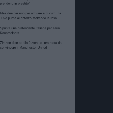
prenderlo in prestito"
Idea due per uno per arrivare a Lucumì, la
Juve punta al rinforzo sfoltendo la rosa
Spunta una pretendente italiana per Teun
Koopmeiners
Zirkzee dice sì alla Juventus: ora resta da
convincere il Manchester United