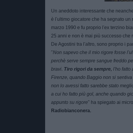
Un aneddoto interessante che neanche i
è l'ultimo giocatore che ha segnato un r
marzo 1990 e fu proprio l'ex terzino bia
25 anni e non è mai più successo che
De Agostini tra l'altro, sono proprio i 
"
Non sapevo che il mio rigore fosse l'u
perchè serve sempre sangue freddo per 
bravi.
Tiro rigori da sempre,
l'ho fatto
Firenze, quando Baggio non si sentiva di
non lo avessi fatto sarebbe stato megl
a cui ho fatto più gol, anche quando gi
appunto su rigore
" ha spiegato ai micro
Radiobianconera.