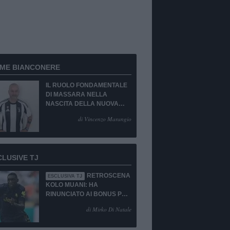
RME BIANCONERE
IL RUOLO FONDAMENTALE
DI MASSARA NELLA
NASCITA DELLA NUOVA
JUVENTUS
di Vincenzo Marangio
CLUSIVE TJ
RETROSCENA
ESCLUSIVA TJ
KOLO MUANI: HA
RINUNCIATO AI BONUS PUR
DI TORNARE ALLA
di Mirko Di Natale
JUVENTUS