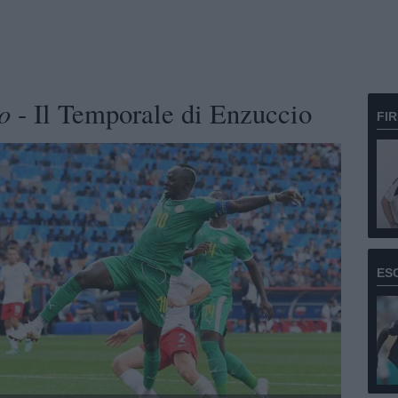
o
- Il Temporale di Enzuccio
FI
ES