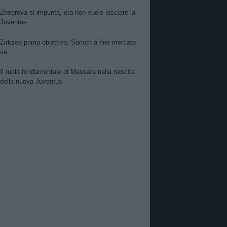
Zhegrova si impunta, ora non vuole lasciare la
Juventus
Zirkzee primo obiettivo, Sorloth a fine mercato
se...
Il ruolo fondamentale di Massara nella nascita
della nuova Juventus