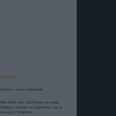
IÙ LETTE
Vlahovic, nuova pretendente
Altra Beffa Inter, Cuti Romero ha scelto
l’Atletico: accordo con il giocatore, ora va
convinto il Tottenham