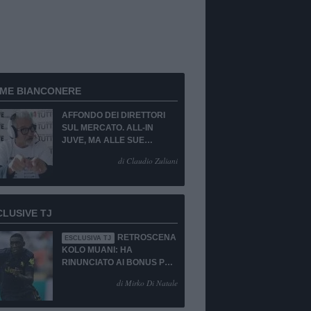
RME BIANCONERE
AFFONDO DEI DIRETTORI
SUL MERCATO. ALL-IN
JUVE, MA ALLE SUE
CONDIZIONI.
di Claudio Zuliani
CLUSIVE TJ
RETROSCENA
ESCLUSIVA TJ
KOLO MUANI: HA
RINUNCIATO AI BONUS PUR
DI TORNARE ALLA
di Mirko Di Natale
JUVENTUS