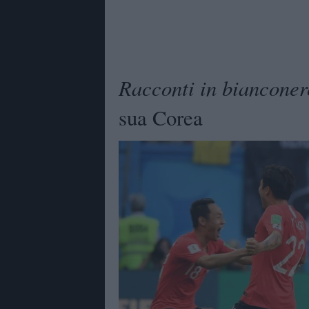
Racconti in bianconer
sua Corea