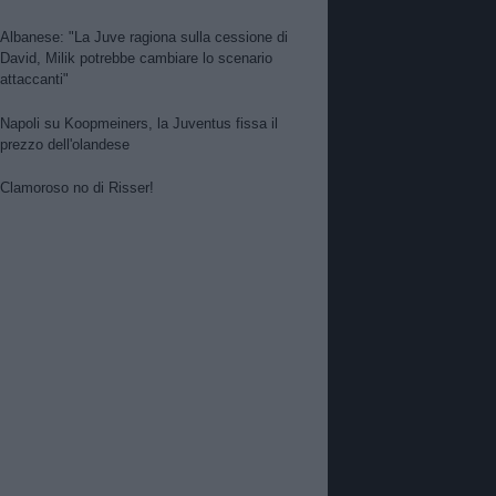
Albanese: "La Juve ragiona sulla cessione di
David, Milik potrebbe cambiare lo scenario
attaccanti"
Napoli su Koopmeiners, la Juventus fissa il
prezzo dell'olandese
Clamoroso no di Risser!