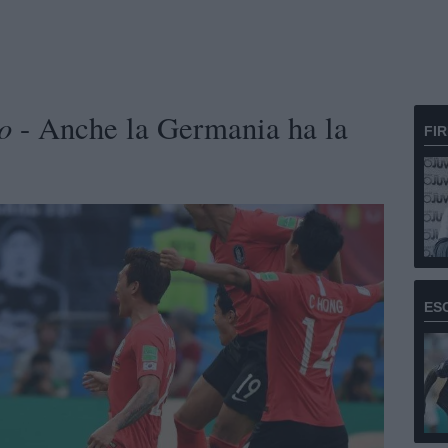
o
- Anche la Germania ha la
FI
ES