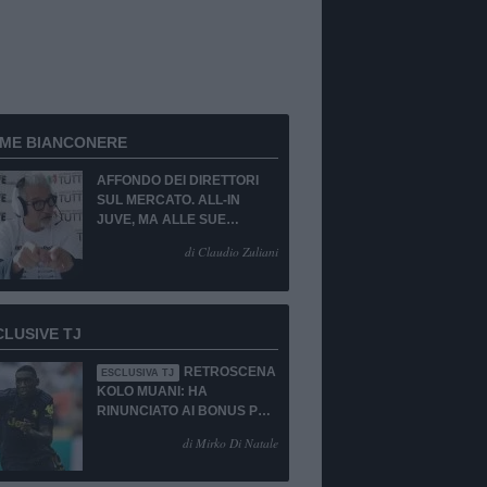
RME BIANCONERE
AFFONDO DEI DIRETTORI
SUL MERCATO. ALL-IN
JUVE, MA ALLE SUE
CONDIZIONI.
di Claudio Zuliani
CLUSIVE TJ
RETROSCENA
ESCLUSIVA TJ
KOLO MUANI: HA
RINUNCIATO AI BONUS PUR
DI TORNARE ALLA
di Mirko Di Natale
JUVENTUS