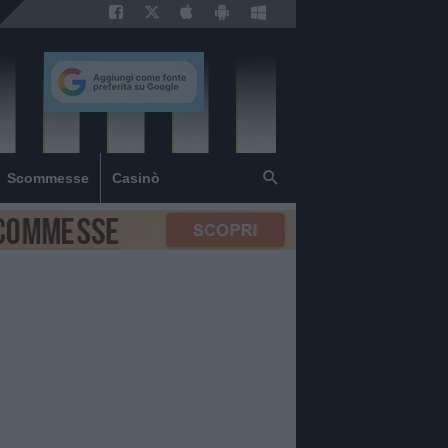
Scommesse
Casinò