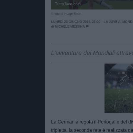
TuttoJuve.com
© foto di Image Sport
LUNEDÌ 23 GIUGNO 2014, 23:00
LA JUVE AI MOND
di
MICHELE MESSINA
L'avventura dei Mondiali attrave
Unmut
La Germania regola il Portogallo del 
tripletta, la seconda rete è realizzata 