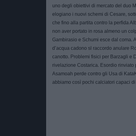
uno degli obiettivi di mercato del duo M
elogiano i nuovi schemi di Cesare, sott
che fino alla partita contro la perfida A
non aver portato in rosa almeno un colp
Gambirasio e Schumi esce dal coma. A 
d’acqua cadono sl raccordo anulare Ro
canotto. Problemi fisici per Barzagli 
rivelazione Costarica. Esordio rinviato
Asamoah perde contro gli Usa di KataK
abbiamo così pochi calciatori capaci di