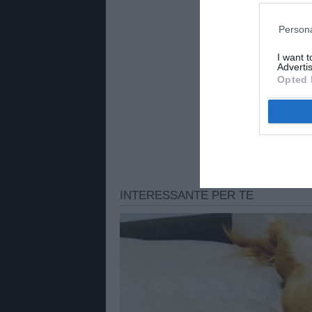
Persona
I want 
Advertis
Opted 