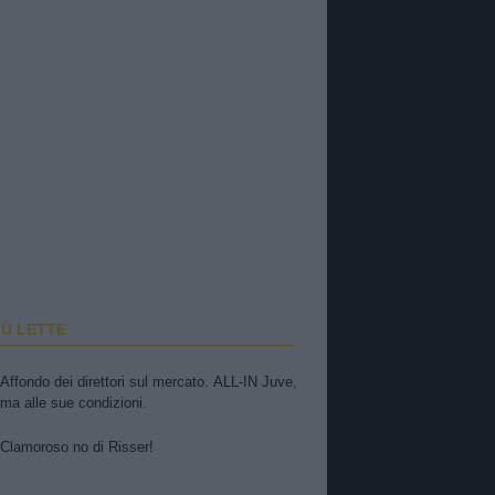
IÙ LETTE
Affondo dei direttori sul mercato. ALL-IN Juve,
ma alle sue condizioni.
Clamoroso no di Risser!