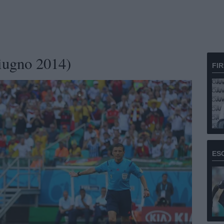
giugno 2014)
FI
ES