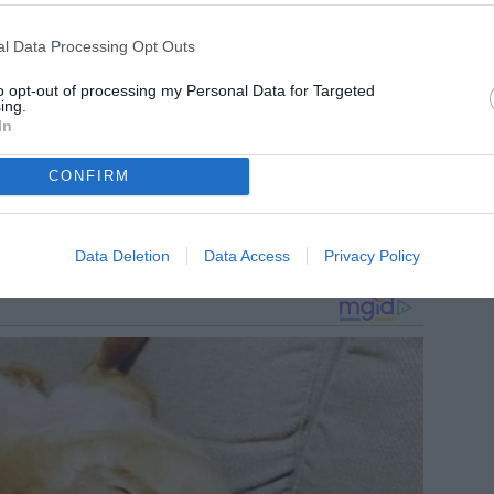
l Data Processing Opt Outs
to opt-out of processing my Personal Data for Targeted
ing.
In
CONFIRM
Data Deletion
Data Access
Privacy Policy