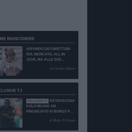
RME BIANCONERE
AFFONDO DEI DIRETTORI
SUL MERCATO. ALL-IN
JUVE, MA ALLE SUE
CONDIZIONI.
di Claudio Zuliani
CLUSIVE TJ
RETROSCENA
ESCLUSIVA TJ
KOLO MUANI: HA
RINUNCIATO AI BONUS PUR
DI TORNARE ALLA
di Mirko Di Natale
JUVENTUS