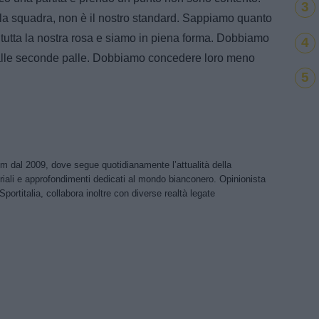
3
 la squadra, non è il nostro standard. Sappiamo quanto
 tutta la nostra rosa e siamo in piena forma. Dobbiamo
4
alle seconde palle. Dobbiamo concedere loro meno
5
om dal 2009, dove segue quotidianamente l’attualità della
riali e approfondimenti dedicati al mondo bianconero. Opinionista
Sportitalia, collabora inoltre con diverse realtà legate