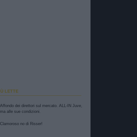
IÙ LETTE
Affondo dei direttori sul mercato. ALL-IN Juve,
ma alle sue condizioni.
Clamoroso no di Risser!