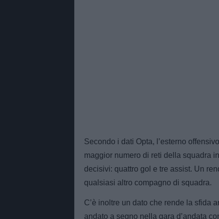
Secondo i dati Opta, l’esterno offensivo
maggior numero di reti della squadra in
decisivi: quattro gol e tre assist. Un 
qualsiasi altro compagno di squadra.
C’è inoltre un dato che rende la sfida 
andato a segno nella gara d’andata con