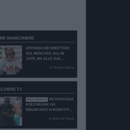
RME BIANCONERE
AFFONDO DEI DIRETTORI
SUL MERCATO. ALL-IN
JUVE, MA ALLE SUE
CONDIZIONI.
di Claudio Zuliani
CLUSIVE TJ
RETROSCENA
ESCLUSIVA TJ
KOLO MUANI: HA
RINUNCIATO AI BONUS PUR
DI TORNARE ALLA
di Mirko Di Natale
JUVENTUS