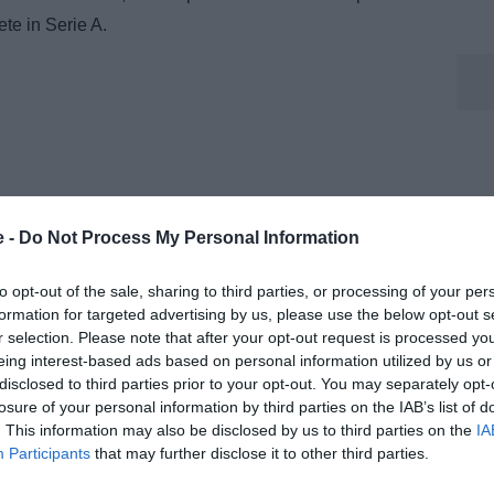
ete in Serie A.
e -
Do Not Process My Personal Information
to opt-out of the sale, sharing to third parties, or processing of your per
formation for targeted advertising by us, please use the below opt-out s
r selection. Please note that after your opt-out request is processed y
eing interest-based ads based on personal information utilized by us or
disclosed to third parties prior to your opt-out. You may separately opt-
losure of your personal information by third parties on the IAB’s list of
. This information may also be disclosed by us to third parties on the
IA
Participants
that may further disclose it to other third parties.