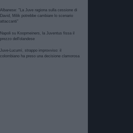
Albanese: "La Juve ragiona sulla cessione di
David, Milik potrebbe cambiare lo scenario
attaccanti"
Napoli su Koopmeiners, la Juventus fissa il
prezzo dell'olandese
Juve-Lucumì, strappo improvviso: il
colombiano ha preso una decisione clamorosa