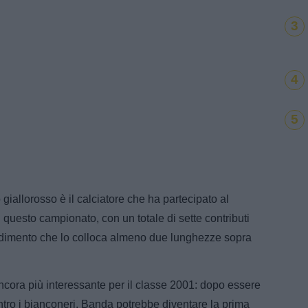
3
4
5
 giallorosso è il calciatore che ha partecipato al
 questo campionato, con un totale di sette contributi
rendimento che lo colloca almeno due lunghezze sopra
ancora più interessante per il classe 2001: dopo essere
tro i bianconeri, Banda potrebbe diventare la prima