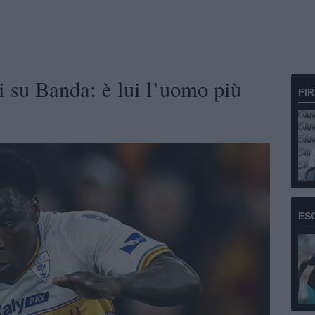
i su Banda: è lui l’uomo più
FI
ES