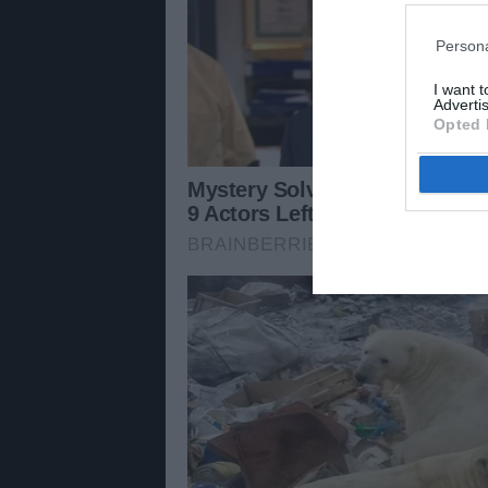
Persona
I want 
Advertis
Opted 