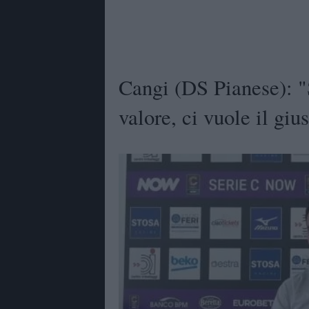
Cangi (DS Pianese): 
valore, ci vuole il giu