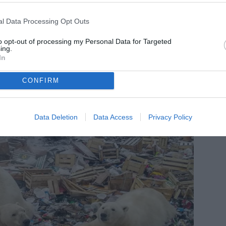
l Data Processing Opt Outs
to opt-out of processing my Personal Data for Targeted
ing.
In
CONFIRM
Data Deletion
Data Access
Privacy Policy