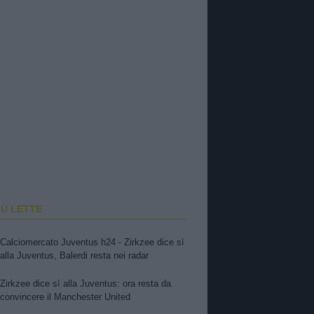
IÙ LETTE
Calciomercato Juventus h24 - Zirkzee dice sì
alla Juventus, Balerdi resta nei radar
Zirkzee dice sì alla Juventus: ora resta da
convincere il Manchester United