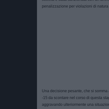
penalizzazione per violazioni di natura
Una decisione pesante, che si somma ai 1
-15 da scontare nel corso di questa stagi
aggravando ulteriormente una situazion