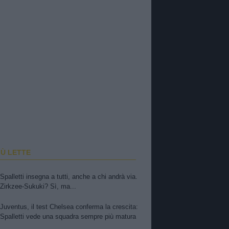
IÙ LETTE
Spalletti insegna a tutti, anche a chi andrà via.
Zirkzee-Sukuki? Sì, ma...
Juventus, il test Chelsea conferma la crescita:
Spalletti vede una squadra sempre più matura