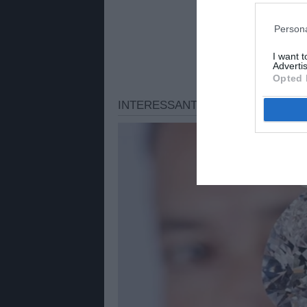
Persona
I want 
Advertis
Opted 