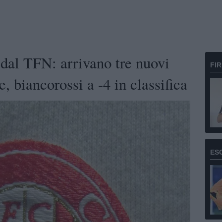
 dal TFN: arrivano tre nuovi
FI
, biancorossi a -4 in classifica
ES