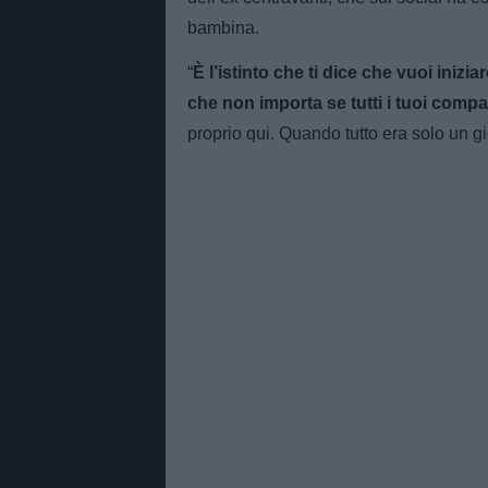
bambina.
“
È l’istinto che ti dice che vuoi iniziar
che non importa se tutti i tuoi com
proprio qui. Quando tutto era solo un g