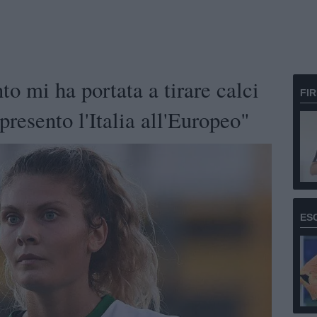
 mi ha portata a tirare calci
FI
presento l'Italia all'Europeo"
ES