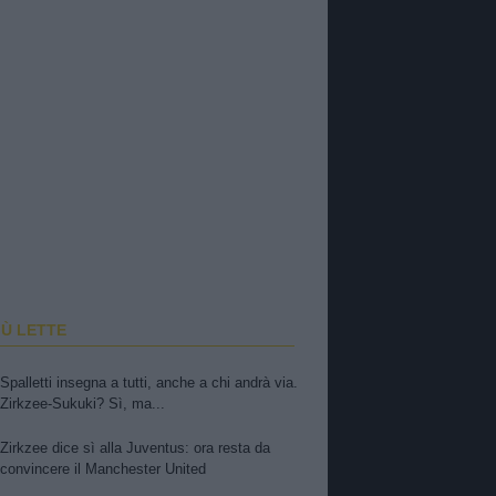
IÙ LETTE
Spalletti insegna a tutti, anche a chi andrà via.
Zirkzee-Sukuki? Sì, ma...
Zirkzee dice sì alla Juventus: ora resta da
convincere il Manchester United