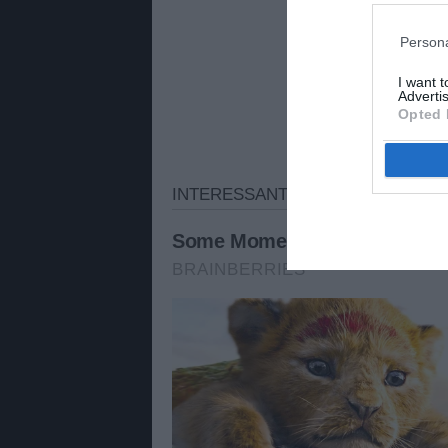
Persona
I want 
Advertis
Opted 