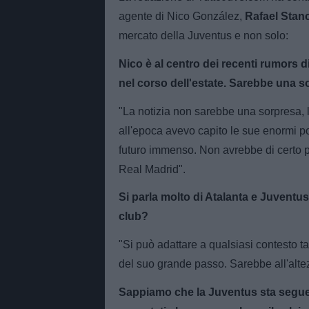
agente di Nico González,
Rafael Stanc
mercato della Juventus e non solo:
Nico è al centro dei recenti rumors 
nel corso dell'estate. Sarebbe una 
"La notizia non sarebbe una sorpresa, la
all'epoca avevo capito le sue enormi po
futuro immenso. Non avrebbe di certo p
Real Madrid".
Si parla molto di Atalanta e Juventus
club?
"Si può adattare a qualsiasi contesto tat
del suo grande passo. Sarebbe all'alte
Sappiamo che la Juventus sta seguend