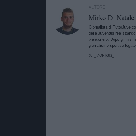
AUTORE
Mirko Di Natale
Giornalista di TuttoJuve.co
della Juventus realizzando
bianconero. Dopo gli inizi 
giornalismo sportivo legato 
_MORIK92_