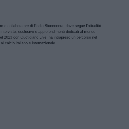
m e collaboratore di Radio Bianconera, dove segue l’attualità
 interviste, esclusive e approfondimenti dedicati al mondo
nel 2013 con Quotidiano Live, ha intrapreso un percorso nel
al calcio italiano e internazionale.