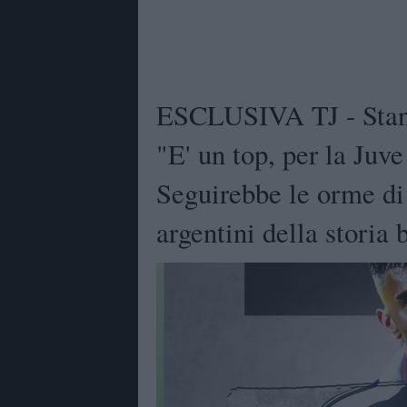
ESCLUSIVA TJ - Stanc
"E' un top, per la Juv
Seguirebbe le orme di 
argentini della storia