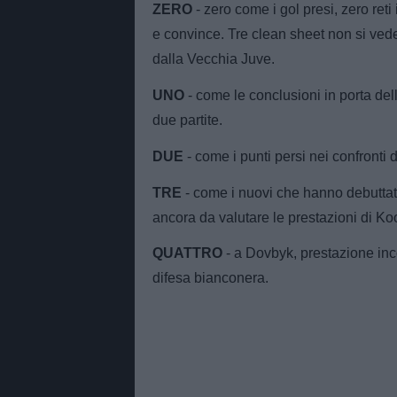
ZERO
- zero come i gol presi, zero reti
e convince. Tre clean sheet non si ved
dalla Vecchia Juve.
UNO
- come le conclusioni in porta del
due partite.
DUE
- come i punti persi nei confronti 
TRE
- come i nuovi che hanno debuttat
ancora da valutare le prestazioni di K
QUATTRO
- a Dovbyk, prestazione incon
difesa bianconera.