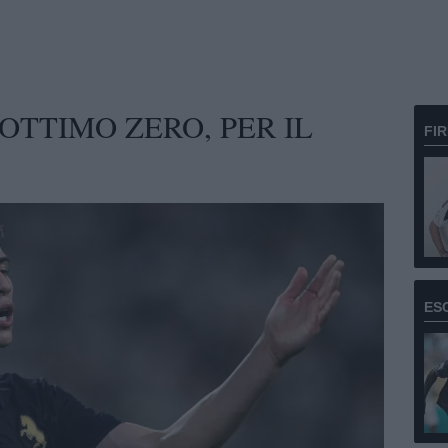
 OTTIMO ZERO, PER IL
FI
ES