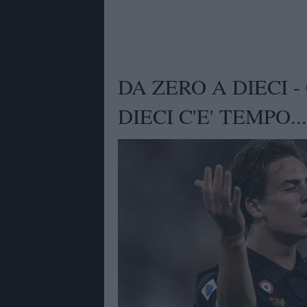
DA ZERO A DIECI -
DIECI C'E' TEMPO...