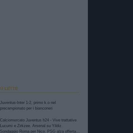
IÙ LETTE
Juventus-Inter 1-2, primo k.o nel
precampionato per i bianconeri
Calciomercato Juventus h24 - Vive trattative
Lucumì e Zirkzee. Arsenal su Yildiz.
Sondaggio Roma per Nico. PSG alza offerta