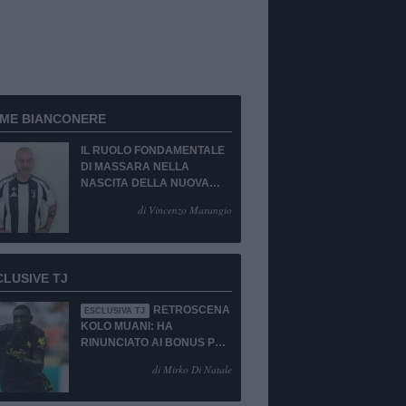
RME BIANCONERE
IL RUOLO FONDAMENTALE
DI MASSARA NELLA
NASCITA DELLA NUOVA
JUVENTUS
di Vincenzo Marangio
CLUSIVE TJ
RETROSCENA
ESCLUSIVA TJ
KOLO MUANI: HA
RINUNCIATO AI BONUS PUR
DI TORNARE ALLA
di Mirko Di Natale
JUVENTUS