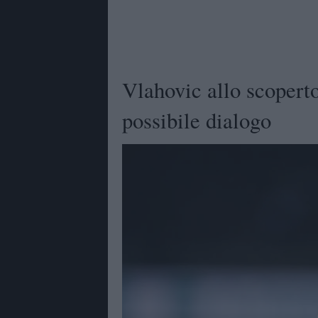
Vlahovic allo scoperto
possibile dialogo