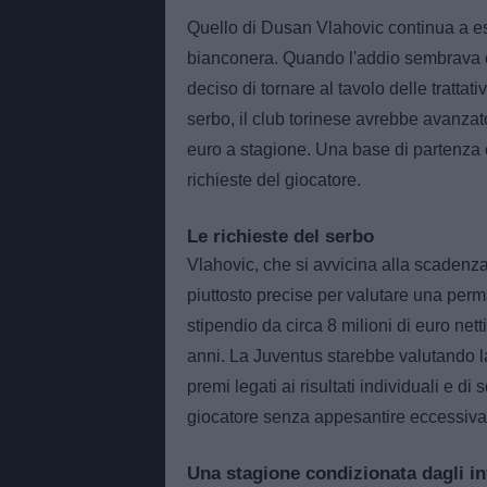
Quello di Dusan Vlahovic continua a ess
bianconera. Quando l'addio sembrava o
deciso di tornare al tavolo delle trattati
serbo, il club torinese avrebbe avanza
euro a stagione. Una base di partenza
richieste del giocatore.
Le richieste del serbo
Vlahovic, che si avvicina alla scadenza
piuttosto precise per valutare una perm
stipendio da circa 8 milioni di euro ne
anni. La Juventus starebbe valutando la 
premi legati ai risultati individuali e d
giocatore senza appesantire eccessiva
Una stagione condizionata dagli in