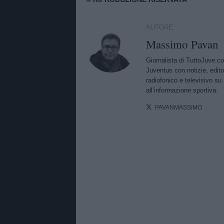
AUTORE
Massimo Pavan
Giornalista di TuttoJuve.c
Juventus con notizie, edito
radiofonico e televisivo su 
all’informazione sportiva.
PAVANMASSIMO