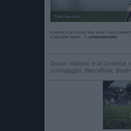
TuttoJuve.com
DOMENICA 14 GIUGNO 2026, 00:00
CALCIOMERC
di
MASSIMO PAVAN
@PAVANMASSIMO
Dusan Vlahovic e la Juventus t
sull’ingaggio. Barcellona, Baye
Unmut