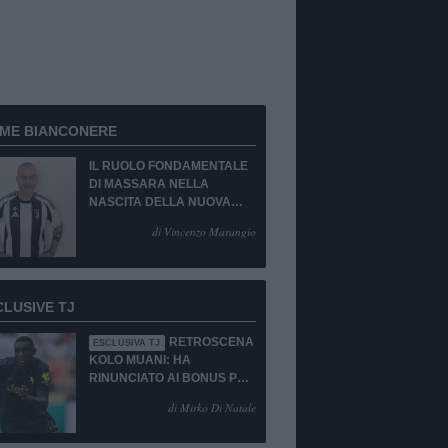
RME BIANCONERE
IL RUOLO FONDAMENTALE
DI MASSARA NELLA
NASCITA DELLA NUOVA
JUVENTUS
di Vincenzo Marangio
CLUSIVE TJ
RETROSCENA
ESCLUSIVA TJ
KOLO MUANI: HA
RINUNCIATO AI BONUS PUR
DI TORNARE ALLA
di Mirko Di Natale
JUVENTUS