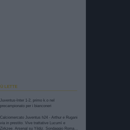
IÙ LETTE
Juventus-Inter 1-2, primo k.o nel
precampionato per i bianconeri
Calciomercato Juventus h24 - Arthur e Rugani
via in prestito. Vive trattative Lucumì e
Zirkzee. Arsenal su Yildiz. Sondaggio Roma