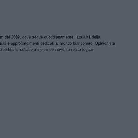
om dal 2009, dove segue quotidianamente l’attualità della
riali e approfondimenti dedicati al mondo bianconero. Opinionista
Sportitalia, collabora inoltre con diverse realtà legate