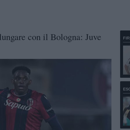
ungare con il Bologna: Juve
FI
ES