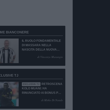
RME BIANCONERE
IL RUOLO FONDAMENTALE
DI MASSARA NELLA
NASCITA DELLA NUOVA
JUVENTUS
di Vincenzo Marangio
CLUSIVE TJ
RETROSCENA
ESCLUSIVA TJ
KOLO MUANI: HA
RINUNCIATO AI BONUS PUR
DI TORNARE ALLA
di Mirko Di Natale
JUVENTUS