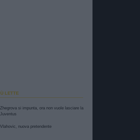
IÙ LETTE
Zhegrova si impunta, ora non vuole lasciare la
Juventus
Vlahovic, nuova pretendente