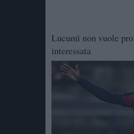
Lucumì non vuole prol
interessata