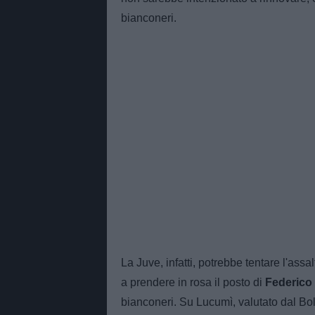
bianconeri.
La Juve, infatti, potrebbe tentare l'as
a prendere in rosa il posto di
Federico 
bianconeri. Su Lucumì, valutato dal Bo