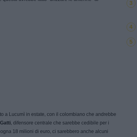
3
4
5
salto a Lucumì in estate, con il colombiano che andrebbe
Gatti
, difensore centrale che sarebbe cedibile per i
logna 18 milioni di euro, ci sarebbero anche alcuni