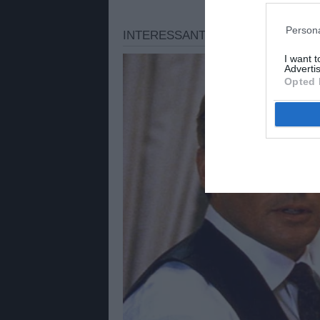
Persona
I want 
Advertis
Opted 