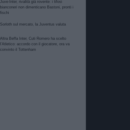
Juve-Inter, rivalità già rovente: i tifosi
bianconeri non dimenticano Bastoni, pronti i
fischi
Sorloth sul mercato, la Juventus valuta
Altra Beffa Inter, Cuti Romero ha scelto
l’Atletico: accordo con il giocatore, ora va
convinto il Tottenham