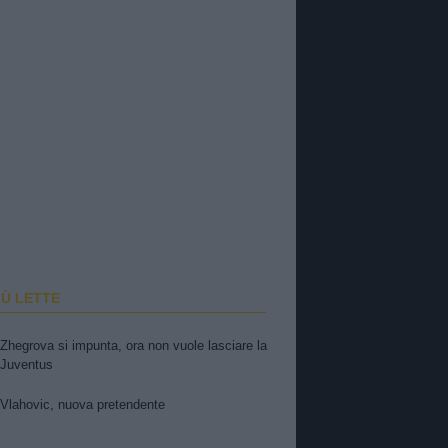
IÙ LETTE
Zhegrova si impunta, ora non vuole lasciare la
Juventus
Vlahovic, nuova pretendente