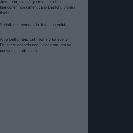
Juve-Inter, rivalità già rovente: i tifosi
bianconeri non dimenticano Bastoni, pronti i
fischi
Sorloth sul mercato, la Juventus valuta
Altra Beffa Inter, Cuti Romero ha scelto
l’Atletico: accordo con il giocatore, ora va
convinto il Tottenham