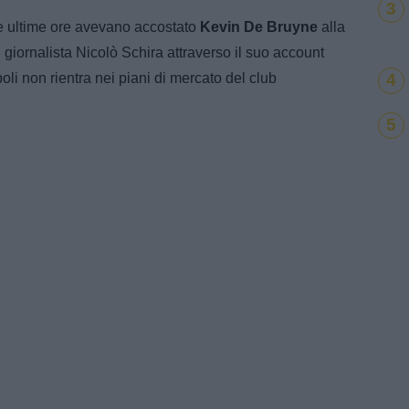
3
le ultime ore avevano accostato
Kevin De Bruyne
alla
giornalista Nicolò Schira attraverso il suo account
4
oli non rientra nei piani di mercato del club
5