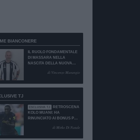
RME BIANCONERE
IL RUOLO FONDAMENTALE
DI MASSARA NELLA
NASCITA DELLA NUOVA
JUVENTUS
di Vincenzo Marangio
CLUSIVE TJ
RETROSCENA
ESCLUSIVA TJ
KOLO MUANI: HA
RINUNCIATO AI BONUS PUR
DI TORNARE ALLA
di Mirko Di Natale
JUVENTUS