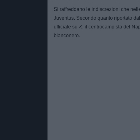
Si raffreddano le indiscrezioni che nel
Juventus. Secondo quanto riportato dal 
ufficiale su
X
, il centrocampista del Nap
bianconero.