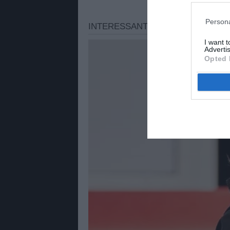
Persona
I want 
Advertis
Opted 