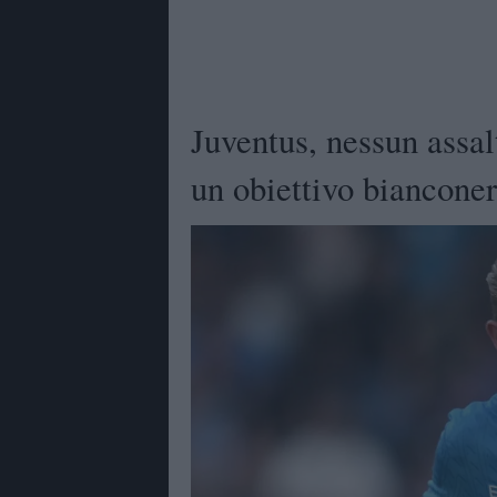
Juventus, nessun assal
un obiettivo biancone