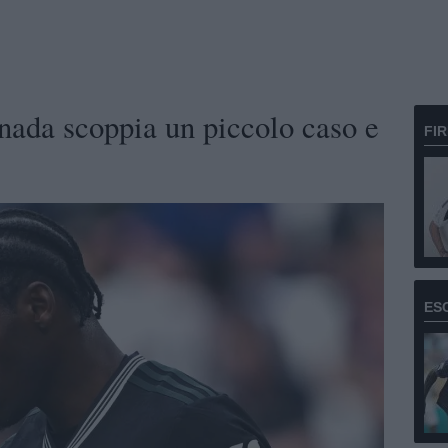
nada scoppia un piccolo caso e
FI
ES