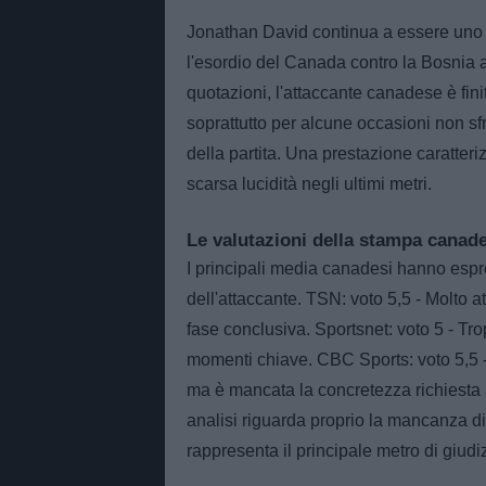
Jonathan David continua a essere uno d
l'esordio del Canada contro la Bosnia a
quotazioni, l'attaccante canadese è fin
soprattutto per alcune occasioni non s
della partita. Una prestazione caratt
scarsa lucidità negli ultimi metri.
Le valutazioni della stampa canad
I principali media canadesi hanno espre
dell'attaccante. TSN: voto 5,5 - Molto a
fase conclusiva. Sportsnet: voto 5 - Trop
momenti chiave. CBC Sports: voto 5,5 
ma è mancata la concretezza richiesta a 
analisi riguarda proprio la mancanza d
rappresenta il principale metro di giudi