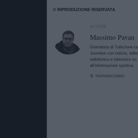
AUTORE
Massimo Pavan
Giornalista di TuttoJuve.c
Juventus con notizie, edito
radiofonico e televisivo su 
all’informazione sportiva.
PAVANMASSIMO