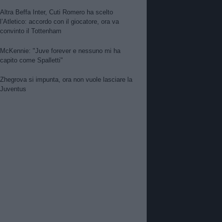
Altra Beffa Inter, Cuti Romero ha scelto
l’Atletico: accordo con il giocatore, ora va
convinto il Tottenham
McKennie: "Juve forever e nessuno mi ha
capito come Spalletti"
Zhegrova si impunta, ora non vuole lasciare la
Juventus