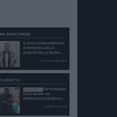
RME BIANCONERE
IL RUOLO FONDAMENTALE
DI MASSARA NELLA
NASCITA DELLA NUOVA
JUVENTUS
di Vincenzo Marangio
CLUSIVE TJ
RETROSCENA
ESCLUSIVA TJ
KOLO MUANI: HA
RINUNCIATO AI BONUS PUR
DI TORNARE ALLA
di Mirko Di Natale
JUVENTUS