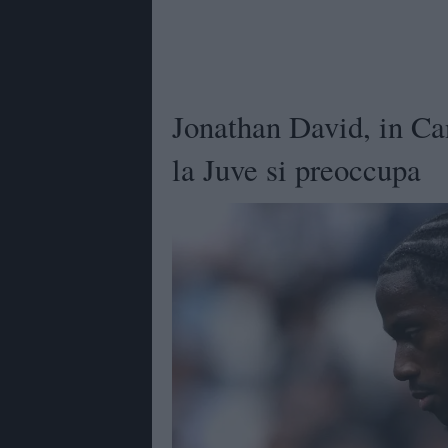
Jonathan David, in Ca
la Juve si preoccupa