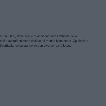
om dal 2009, dove segue quotidianamente l’attualità della
riali e approfondimenti dedicati al mondo bianconero. Opinionista
Sportitalia, collabora inoltre con diverse realtà legate