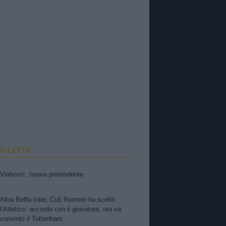
IÙ LETTE
Vlahovic, nuova pretendente
Altra Beffa Inter, Cuti Romero ha scelto
l’Atletico: accordo con il giocatore, ora va
convinto il Tottenham