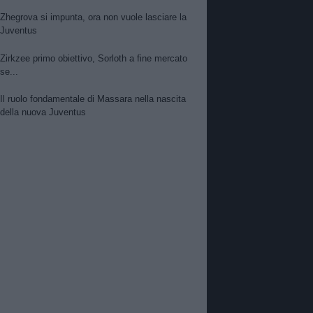
Zhegrova si impunta, ora non vuole lasciare la
Juventus
Zirkzee primo obiettivo, Sorloth a fine mercato
se...
Il ruolo fondamentale di Massara nella nascita
della nuova Juventus