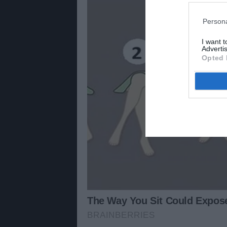
Persona
I want 
Advertis
Opted 