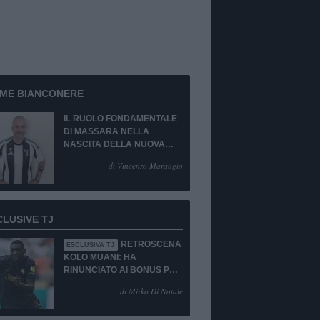
RME BIANCONERE
IL RUOLO FONDAMENTALE
DI MASSARA NELLA
NASCITA DELLA NUOVA
JUVENTUS
di Vincenzo Marangio
CLUSIVE TJ
RETROSCENA
ESCLUSIVA TJ
KOLO MUANI: HA
RINUNCIATO AI BONUS PUR
DI TORNARE ALLA
di Mirko Di Natale
JUVENTUS