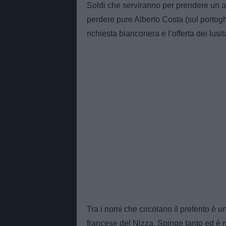
Soldi che serviranno per prendere un alt
perdere pure Alberto Costa (sul portogh
richiesta bianconera e l’offerta dei lusit
Tra i nomi che circolano il preferito è
francese del Nizza. Spinge tanto ed è m