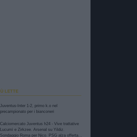
IÙ LETTE
Juventus-Inter 1-2, primo k.o nel
precampionato per i bianconeri
Calciomercato Juventus h24 - Vive trattative
Lucumì e Zirkzee. Arsenal su Yildiz.
Sondaggio Roma per Nico. PSG alza offerta