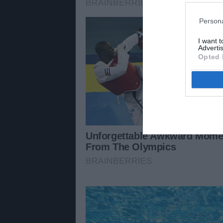
Persona
I want 
Advertis
Opted 