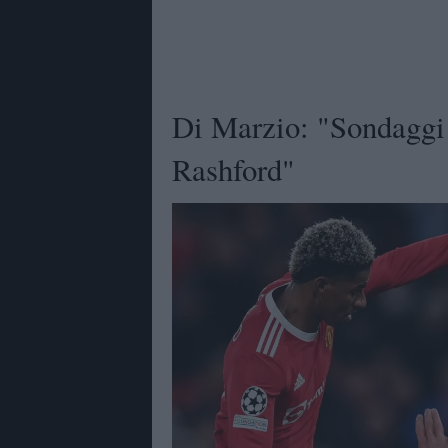
Di Marzio: "Sondaggi 
Rashford"