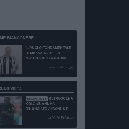
RME BIANCONERE
IL RUOLO FONDAMENTALE
DI MASSARA NELLA
NASCITA DELLA NUOVA
JUVENTUS
di Vincenzo Marangio
CLUSIVE TJ
RETROSCENA
ESCLUSIVA TJ
KOLO MUANI: HA
RINUNCIATO AI BONUS PUR
DI TORNARE ALLA
di Mirko Di Natale
JUVENTUS