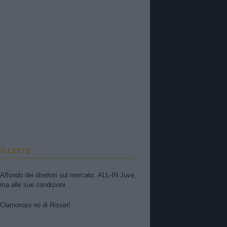
IÙ LETTE
Affondo dei direttori sul mercato. ALL-IN Juve,
ma alle sue condizioni.
Clamoroso no di Risser!