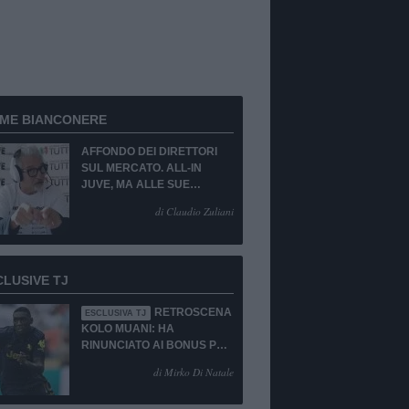
RME BIANCONERE
AFFONDO DEI DIRETTORI
SUL MERCATO. ALL-IN
JUVE, MA ALLE SUE
CONDIZIONI.
di Claudio Zuliani
CLUSIVE TJ
RETROSCENA
ESCLUSIVA TJ
KOLO MUANI: HA
RINUNCIATO AI BONUS PUR
DI TORNARE ALLA
di Mirko Di Natale
JUVENTUS