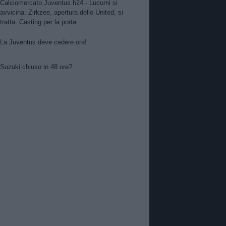
Calciomercato Juventus h24 - Lucumi si
avvicina. Zirkzee, apertura dello United, si
tratta. Casting per la porta
La Juventus deve cedere ora!
Suzuki chiuso in 48 ore?