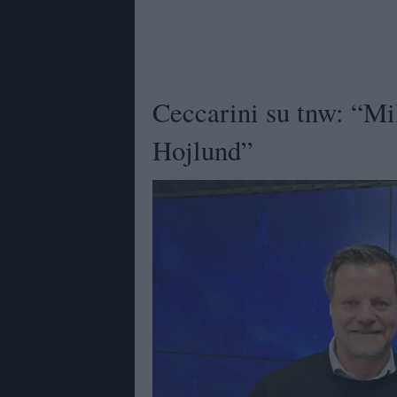
Ceccarini su tnw: “Mil
Hojlund”