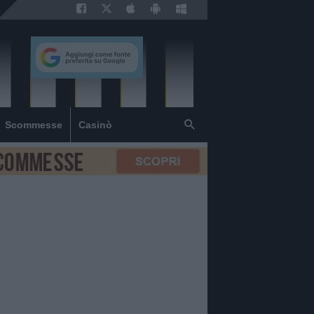
Scommesse
Casinò