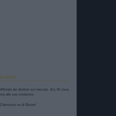
IÙ LETTE
Affondo dei direttori sul mercato. ALL-IN Juve,
ma alle sue condizioni.
Clamoroso no di Risser!