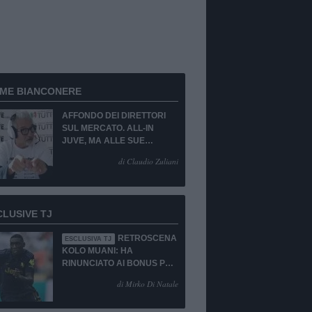
RME BIANCONERE
AFFONDO DEI DIRETTORI
SUL MERCATO. ALL-IN
JUVE, MA ALLE SUE
CONDIZIONI.
di Claudio Zuliani
CLUSIVE TJ
RETROSCENA
ESCLUSIVA TJ
KOLO MUANI: HA
RINUNCIATO AI BONUS PUR
DI TORNARE ALLA
di Mirko Di Natale
JUVENTUS