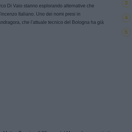
3
arco Di Vaio stanno esplorando alternative che
Vincenzo Italiano. Uno dei nomi presi in
4
dragora, che l'attuale tecnico del Bologna ha già
5