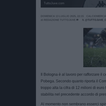
TuttoJuve.com
DOMENICA 13 LUGLIO 2025, 22:15
CALCIOMERCA
di
REDAZIONE TUTTOJUVE
@TUTTOJUVE_
Unmut
Il Bologna è al lavoro per rafforzare 
Pobega. Secondo quanto riporta il Corri
troppo alta la cifra di 12 milioni di euro
stabilita nel precedente accordo di presti
Al momento non sembrano esserci spira