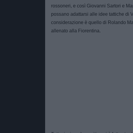
rossoneri, e così Giovanni Sartori e M
possano adattarsi alle idee tattiche di 
considerazione è quello di Rolando Man
allenato alla Fiorentina.