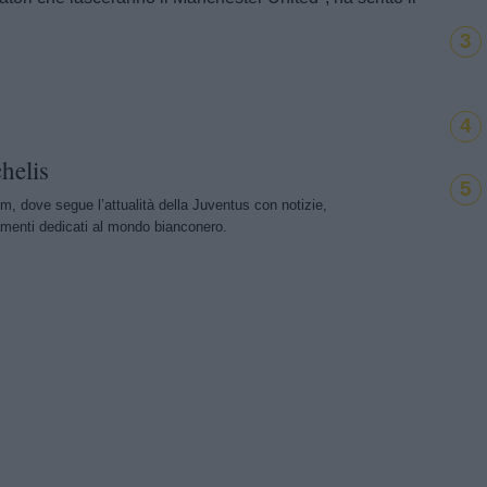
3
4
helis
5
m, dove segue l’attualità della Juventus con notizie,
menti dedicati al mondo bianconero.