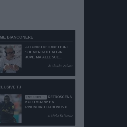
RME BIANCONERE
AFFONDO DEI DIRETTORI
SUL MERCATO. ALL-IN
JUVE, MA ALLE SUE
CONDIZIONI.
di Claudio Zuliani
CLUSIVE TJ
RETROSCENA
ESCLUSIVA TJ
KOLO MUANI: HA
RINUNCIATO AI BONUS PUR
DI TORNARE ALLA
di Mirko Di Natale
JUVENTUS