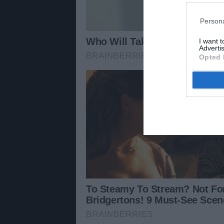
Persona
I want 
Advertis
Opted 