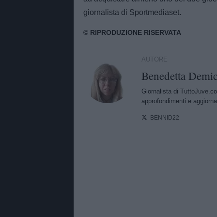
giornalista di Sportmediaset.
AUTORE
Benedetta Demic
Giornalista di TuttoJuve.co
approfondimenti e aggiorna
BENNID22