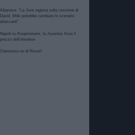
Albanese: "La Juve ragiona sulla cessione di
David, Milik potrebbe cambiare lo scenario
attaccanti"
Napoli su Koopmeiners, la Juventus fissa il
prezzo dell'olandese
Clamoroso no di Risser!