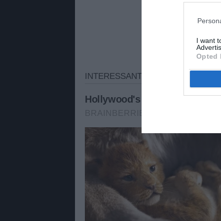
Persona
I want 
Advertis
Opted 