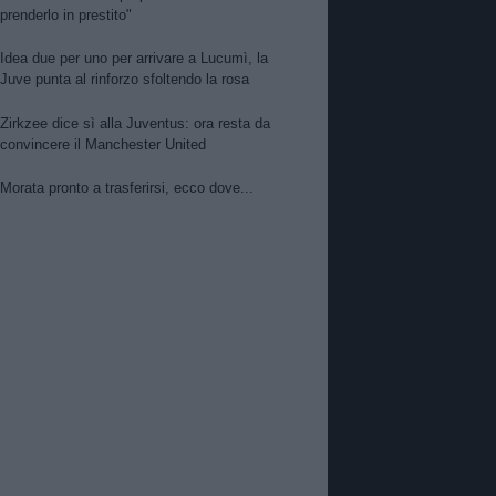
prenderlo in prestito"
Idea due per uno per arrivare a Lucumì, la
Juve punta al rinforzo sfoltendo la rosa
Zirkzee dice sì alla Juventus: ora resta da
convincere il Manchester United
Morata pronto a trasferirsi, ecco dove...