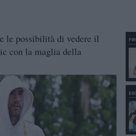
le possibilità di vedere il
FI
c con la maglia della
ES