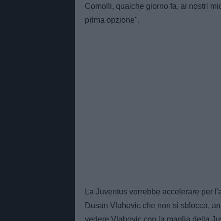
Comolli, qualche giorno fa, ai nostri m
prima opzione".
La Juventus vorrebbe accelerare per l'a
Dusan Vlahovic che non si sblocca, anz
vedere Vlahovic con la maglia della Juv