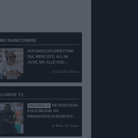
RME BIANCONERE
AFFONDO DEI DIRETTORI
SUL MERCATO. ALL-IN
JUVE, MA ALLE SUE
CONDIZIONI.
di Claudio Zuliani
CLUSIVE TJ
RETROSCENA
ESCLUSIVA TJ
KOLO MUANI: HA
RINUNCIATO AI BONUS PUR
DI TORNARE ALLA
di Mirko Di Natale
JUVENTUS