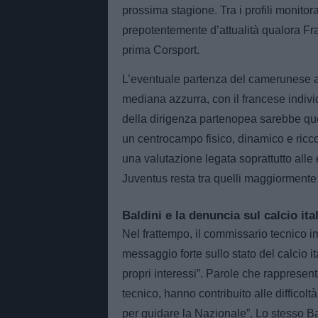
prossima stagione. Tra i profili monito
prepotentemente d’attualità qualora Fra
prima Corsport.
L’eventuale partenza del camerunese ap
mediana azzurra, con il francese individ
della dirigenza partenopea sarebbe qu
un centrocampo fisico, dinamico e ricco
una valutazione legata soprattutto alle 
Juventus resta tra quelli maggiormente
Baldini e la denuncia sul calcio ita
Nel frattempo, il commissario tecnico 
messaggio forte sullo stato del calcio i
propri interessi”. Parole che rappresent
tecnico, hanno contribuito alle difficol
per guidare la Nazionale”. Lo stesso Ba