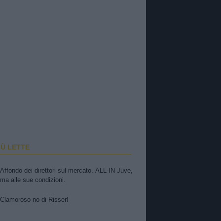
IÙ LETTE
Affondo dei direttori sul mercato. ALL-IN Juve,
ma alle sue condizioni.
Clamoroso no di Risser!