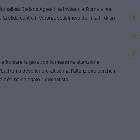
giornalista Stefano Agresti ha invitato la Roma a non
3
la sfida contro il Verona, sottolineando i rischi di un
4
5
 affrontare la gara con la massima attenzione,
 “La Roma deve tenere altissima l'attenzione perché il
 c'è”, ha spiegato il giornalista.