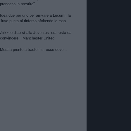
prenderlo in prestito"
Idea due per uno per arrivare a Lucumì, la
Juve punta al rinforzo sfoltendo la rosa
Zirkzee dice sì alla Juventus: ora resta da
convincere il Manchester United
Morata pronto a trasferirsi, ecco dove...