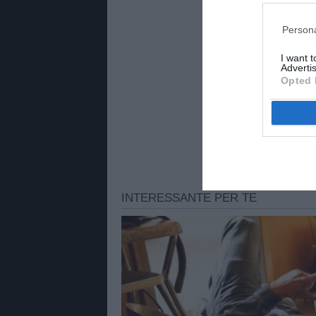
Persona
I want 
Advertis
Opted 