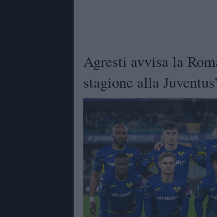
Agresti avvisa la Roma
stagione alla Juventus