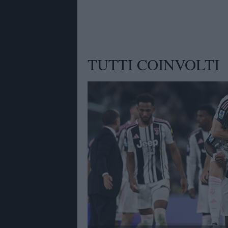
TUTTI COINVOLTI