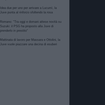
Idea due per uno per arrivare a Lucumì, la
Juve punta al rinforzo sfoltendo la rosa
Romano: "Tra oggi e domani attese novità su
Suzuki: il PSG ha proposto alla Juve di
prenderlo in prestito"
Mattinata di lavoro per Massara e Ottolini, la
Juve vuole piazzare una decina di esuberi