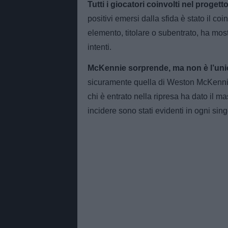
Tutti i giocatori coinvolti nel progetto
positivi emersi dalla sfida è stato il coi
elemento, titolare o subentrato, ha mostr
intenti.
McKennie sorprende, ma non è l’uni
sicuramente quella di Weston McKennie, 
chi è entrato nella ripresa ha dato il 
incidere sono stati evidenti in ogni sin