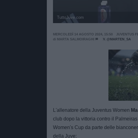
TuttoJuve.com
MERCOLEDÌ 14 AGOSTO 2024, 15:50
JUVENTUS F
di
MARTA SALMOIRAGHI
@MARTEN_SA
Unmut
L'allenatore della Juventus Women
Ma
club dopo la vittoria contro il Palmeiras
Women's Cup da parte delle bianconere. 
della Juve: