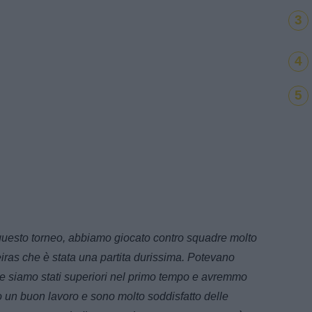
3
4
5
 questo torneo, abbiamo giocato contro squadre molto
lmeiras che è stata una partita durissima. Potevano
e siamo stati superiori nel primo tempo e avremmo
o un buon lavoro e sono molto soddisfatto delle