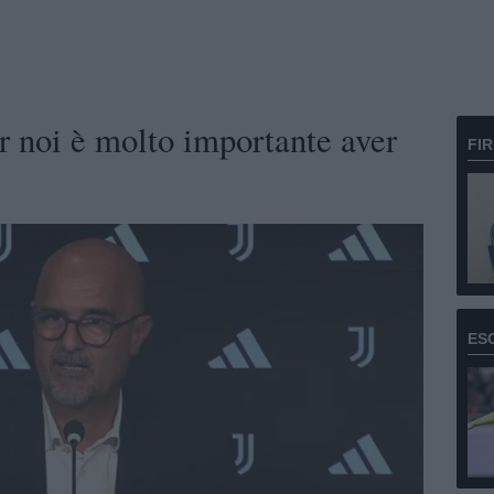
noi è molto importante aver
FI
ES