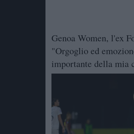
Genoa Women, l'ex Forc
"Orgoglio ed emozion
importante della mia 