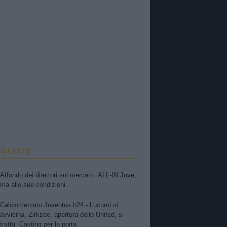
IÙ LETTE
Affondo dei direttori sul mercato. ALL-IN Juve,
ma alle sue condizioni.
Calciomercato Juventus h24 - Lucumi si
avvicina. Zirkzee, apertura dello United, si
tratta. Casting per la porta