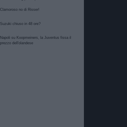
Clamoroso no di Risser!
Suzuki chiuso in 48 ore?
Napoli su Koopmeiners, la Juventus fissa il
prezzo dell'olandese