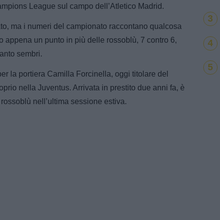
ampions League sul campo dell’Atletico Madrid.
3
brato, ma i numeri del campionato raccontano qualcosa
o appena un punto in più delle rossoblù, 7 contro 6,
4
anto sembri.
5
er la portiera Camilla Forcinella, oggi titolare del
rio nella Juventus. Arrivata in prestito due anni fa, è
ce rossoblù nell’ultima sessione estiva.