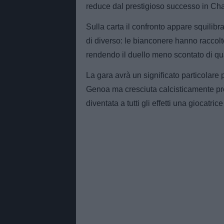
reduce dal prestigioso successo in Ch
Sulla carta il confronto appare squili
di diverso: le bianconere hanno raccolt
rendendo il duello meno scontato di qu
La gara avrà un significato particolare p
Genoa ma cresciuta calcisticamente prop
diventata a tutti gli effetti una giocatri