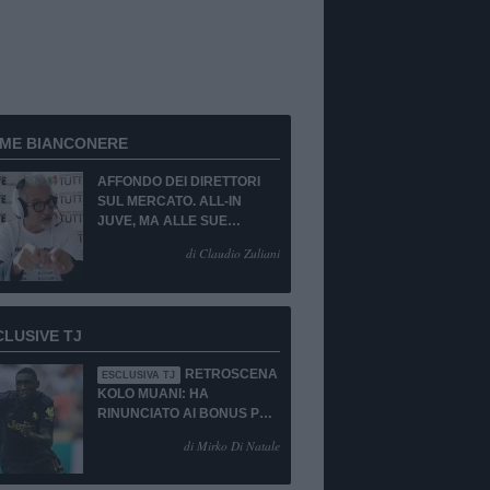
RME BIANCONERE
AFFONDO DEI DIRETTORI
SUL MERCATO. ALL-IN
JUVE, MA ALLE SUE
CONDIZIONI.
di Claudio Zuliani
CLUSIVE TJ
RETROSCENA
ESCLUSIVA TJ
KOLO MUANI: HA
RINUNCIATO AI BONUS PUR
DI TORNARE ALLA
di Mirko Di Natale
JUVENTUS